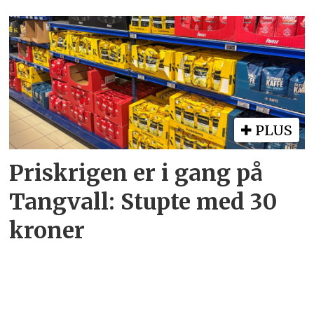
PLUS
Priskrigen er i gang på
Tangvall: Stupte med 30
kroner