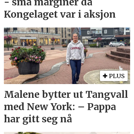
- små marginer da
Kongelaget var i aksjon
PLUS
Malene bytter ut Tangvall
med New York: – Pappa
har gitt seg nå