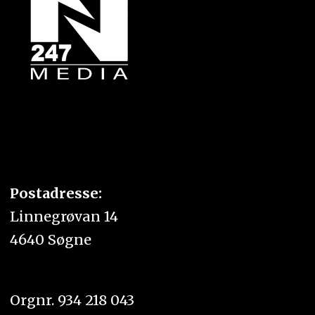
Postadresse:
Linnegrøvan 14
4640 Søgne
Orgnr. 934 218 043