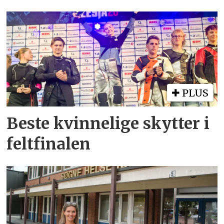
PLUS
Beste kvinnelige skytter i
feltfinalen