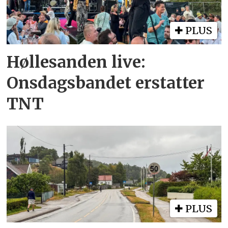
PLUS
Høllesanden live:
Onsdagsbandet erstatter
TNT
PLUS