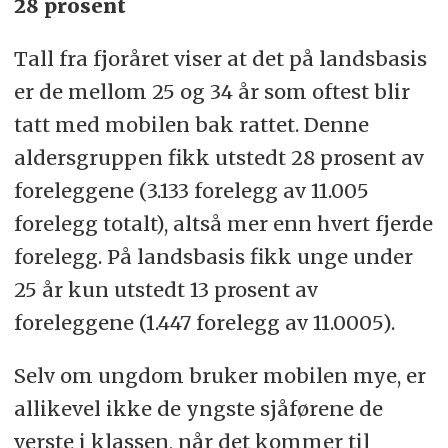
28 prosent
Tall fra fjoråret viser at det på landsbasis
er de mellom 25 og 34 år som oftest blir
tatt med mobilen bak rattet. Denne
aldersgruppen fikk utstedt 28 prosent av
foreleggene (3.133 forelegg av 11.005
forelegg totalt), altså mer enn hvert fjerde
forelegg. På landsbasis fikk unge under
25 år kun utstedt 13 prosent av
foreleggene (1.447 forelegg av 11.0005).
Selv om ungdom bruker mobilen mye, er
allikevel ikke de yngste sjåførene de
verste i klassen, når det kommer til