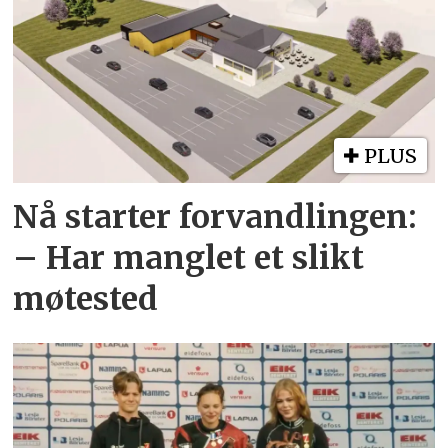
PLUS
Nå starter forvandlingen:
– Har manglet et slikt
møtested