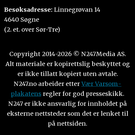
Besøksadresse:
Linnegrøvan 14
4640 Søgne
(2. et. over Sør-Tre)
Copyright 2014-2026 © N247Media AS.
Alt materiale er kopirettslig beskyttet og
er ikke tillatt kopiert uten avtale.
N247.no arbeider etter
Vær Varsom-
plakatens
regler for god presseskikk.
N247 er ikke ansvarlig for innholdet på
eksterne nettsteder som det er lenket til
på nettsiden.