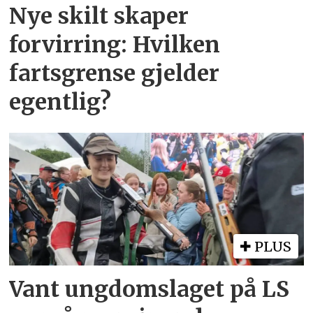
Nye skilt skaper
forvirring: Hvilken
fartsgrense gjelder
egentlig?
PLUS
Vant ungdomslaget på LS