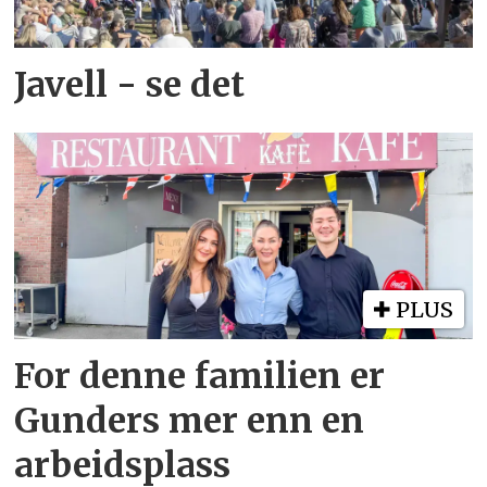
Javell - se det
PLUS
For denne familien er
Gunders mer enn en
arbeidsplass