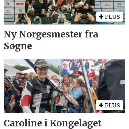
PLUS
Ny Norgesmester fra
Søgne
PLUS
Caroline i Kongelaget