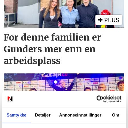
PLUS
For denne familien er
Gunders mer enn en
arbeidsplass
Samtykke
Detaljer
Annonseinnstillinger
Om
PLUS