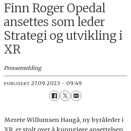
Finn Roger Opedal
ansettes som leder
Strategi og utvikling i
XR
Pressemelding
27.09.2023 - 09:49
PUBLISERT
Merete Willumsen Haugå, ny byråleder i
XR, er stolt over å kunngjøre ansettelsen