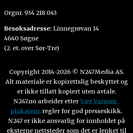
Orgnr. 934 218 043
Besøksadresse:
Linnegrøvan 14
4640 Søgne
(2. et. over Sør-Tre)
Copyright 2014-2026 © N247Media AS.
Alt materiale er kopirettslig beskyttet og
er ikke tillatt kopiert uten avtale.
N247.no arbeider etter
Vær Varsom-
plakatens
regler for god presseskikk.
N247 er ikke ansvarlig for innholdet på
eksterne nettsteder som det er lenket til