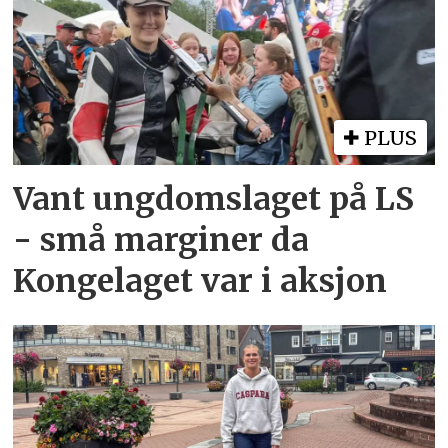
PLUS
Vant ungdomslaget på LS
- små marginer da
Kongelaget var i aksjon