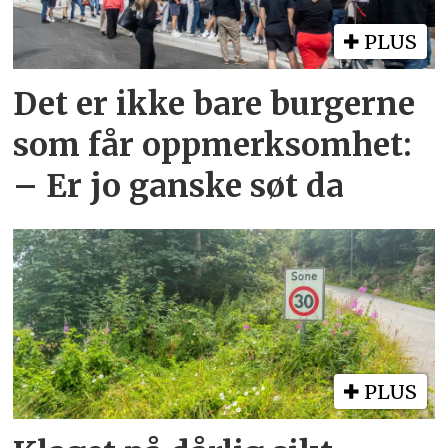
PLUS
Det er ikke bare burgerne
som får oppmerksomhet:
– Er jo ganske søt da
PLUS