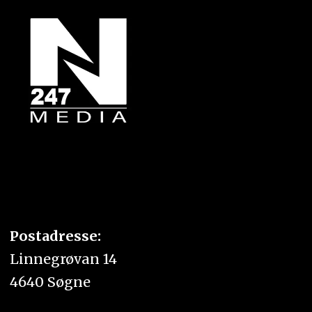
Postadresse:
Linnegrøvan 14
4640 Søgne