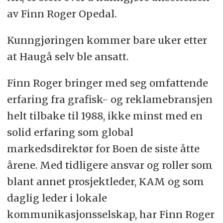
av Finn Roger Opedal.
Kunngjøringen kommer bare uker etter
at Haugå selv ble ansatt.
Finn Roger bringer med seg omfattende
erfaring fra grafisk- og reklamebransjen
helt tilbake til 1988, ikke minst med en
solid erfaring som global
markedsdirektør for Boen de siste åtte
årene. Med tidligere ansvar og roller som
blant annet prosjektleder, KAM og som
daglig leder i lokale
kommunikasjonsselskap, har Finn Roger