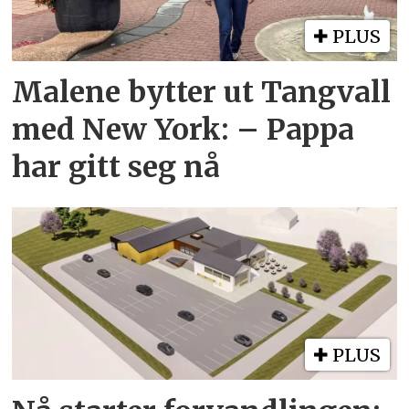
PLUS
Malene bytter ut Tangvall
med New York: – Pappa
har gitt seg nå
PLUS