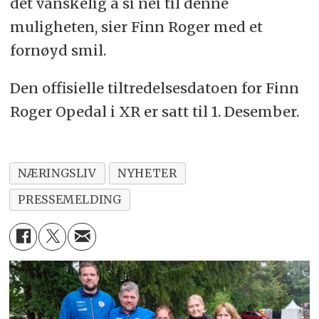
det vanskelig å si nei til denne
muligheten, sier Finn Roger med et
fornøyd smil.
Den offisielle tiltredelsesdatoen for Finn
Roger Opedal i XR er satt til 1. Desember.
NÆRINGSLIV
NYHETER
PRESSEMELDING