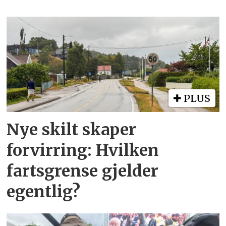
PLUS
Nye skilt skaper
forvirring: Hvilken
fartsgrense gjelder
egentlig?