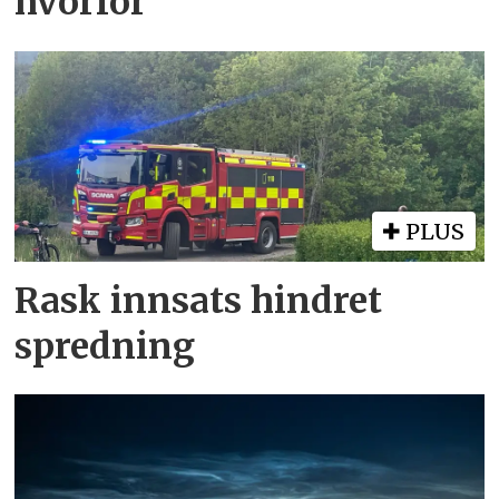
hvorfor
PLUS
Rask innsats hindret
spredning