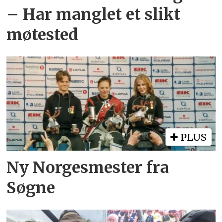
– Har manglet et slikt
møtested
PLUS
Ny Norgesmester fra
Søgne