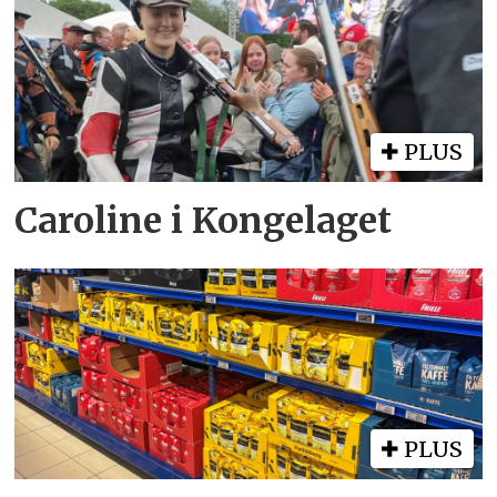
PLUS
Caroline i Kongelaget
PLUS