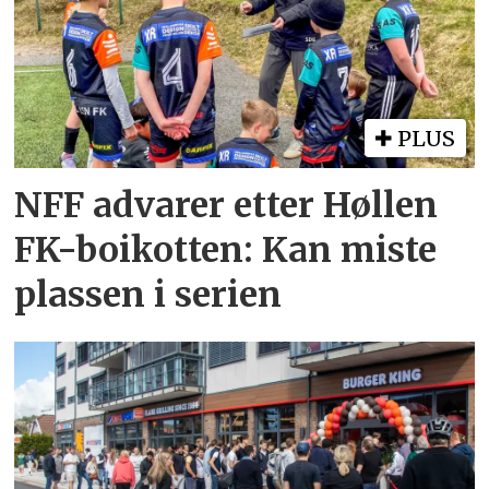
PLUS
NFF advarer etter Høllen
FK-boikotten: Kan miste
plassen i serien