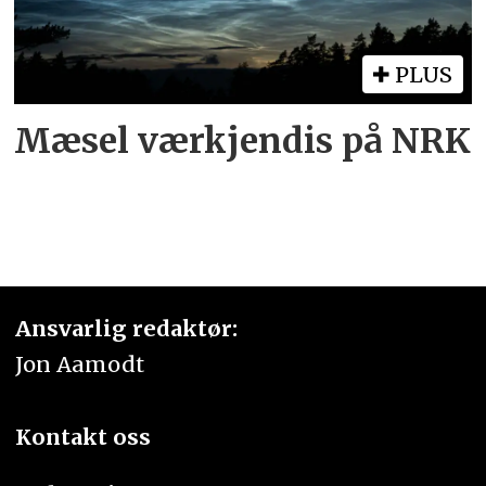
PLUS
Mæsel værkjendis på NRK
Ansvarlig redaktør:
Jon Aamodt
Kontakt oss