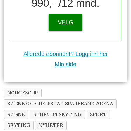
990,- /12 mnd.
VELG
Allerede abonnent? Logg inn her
Min side
NORGESCUP
SØGNE OG GREIPSTAD SPAREBANK ARENA
SØGNE
STORVILTSKYTING
SPORT
SKYTING
NYHETER