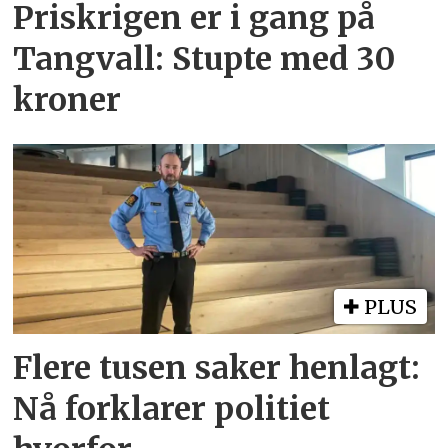
Priskrigen er i gang på
Tangvall: Stupte med 30
kroner
PLUS
Flere tusen saker henlagt:
Nå forklarer politiet