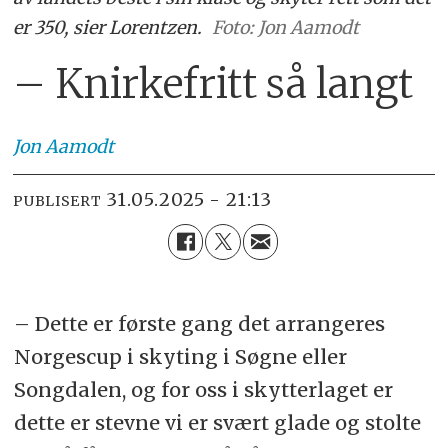
er 350, sier Lorentzen.
Foto: Jon Aamodt
– Knirkefritt så langt
Jon
Aamodt
31.05.2025 - 21:13
PUBLISERT
– Dette er første gang det arrangeres
Norgescup i skyting i Søgne eller
Songdalen, og for oss i skytterlaget er
dette er stevne vi er svært glade og stolte