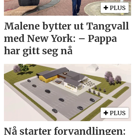
PLUS
Malene bytter ut Tangvall
med New York: – Pappa
har gitt seg nå
PLUS
Nå starter forvandlingen: