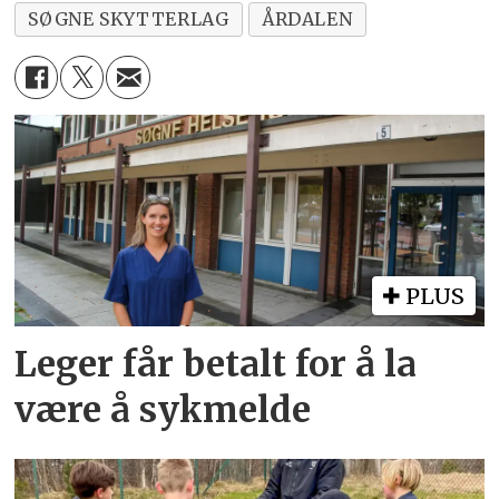
SØGNE SKYTTERLAG
ÅRDALEN
PLUS
Leger får betalt for å la
være å sykmelde