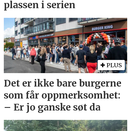
plassen i serien
PLUS
Det er ikke bare burgerne
som får oppmerksomhet:
– Er jo ganske søt da