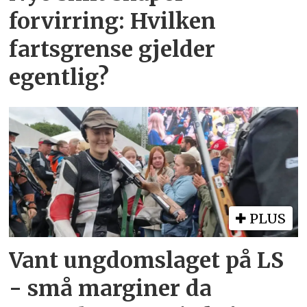
forvirring: Hvilken
fartsgrense gjelder
egentlig?
PLUS
Vant ungdomslaget på LS
- små marginer da