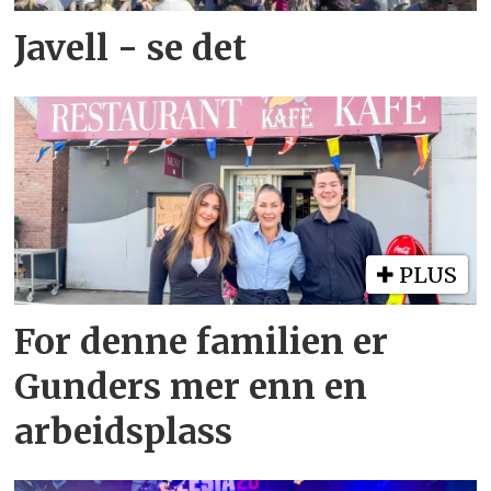
Javell - se det
PLUS
For denne familien er
Gunders mer enn en
arbeidsplass