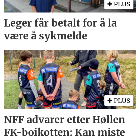
PLUS
Leger får betalt for å la
være å sykmelde
PLUS
NFF advarer etter Høllen
FK-boikotten: Kan miste