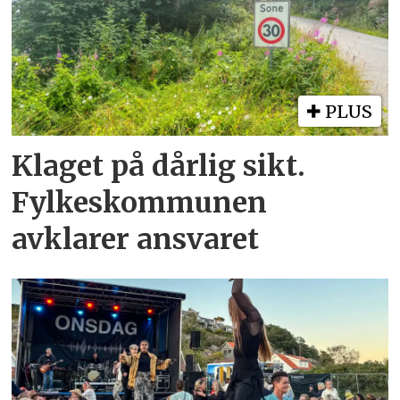
PLUS
Klaget på dårlig sikt.
Fylkeskommunen
avklarer ansvaret