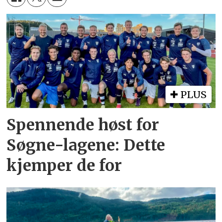
PLUS
Spennende høst for
Søgne-lagene: Dette
kjemper de for