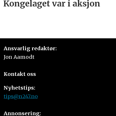
Kongelaget var i aksjon
Ansvarlig redaktør:
Jon Aamodt
Kontakt oss
Nyhetstips:
tips@n247.no
Annonsering: