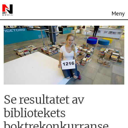
Se resultatet av
bibliotekets
boktrekonkurranse