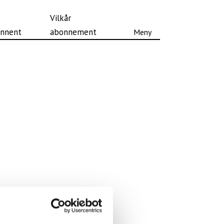
Vilkår
nnent
abonnement