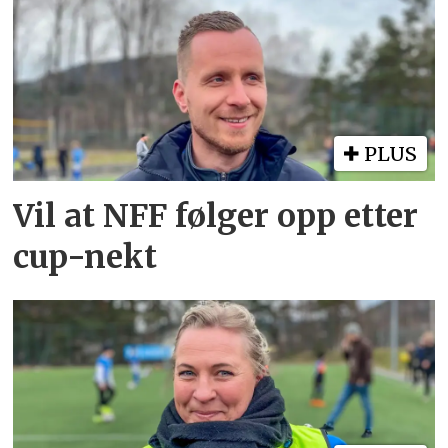
PLUS
Vil at NFF følger opp etter
cup-nekt