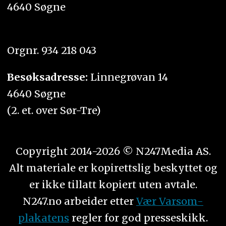
4640 Søgne
Orgnr. 934 218 043
Besøksadresse:
Linnegrøvan 14
4640 Søgne
(2. et. over Sør-Tre)
Copyright 2014-2026 © N247Media AS.
Alt materiale er kopirettslig beskyttet og
er ikke tillatt kopiert uten avtale.
N247.no arbeider etter
Vær Varsom-
plakatens
regler for god presseskikk.