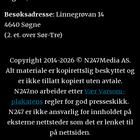
Besøksadresse:
Linnegrøvan 14
4640 Søgne
(2. et. over Sør-Tre)
Copyright 2014-2026 © N247Media AS.
Alt materiale er kopirettslig beskyttet og
er ikke tillatt kopiert uten avtale.
N247.no arbeider etter
Vær Varsom-
plakatens
regler for god presseskikk.
N247 er ikke ansvarlig for innholdet på
eksterne nettsteder som det er lenket til
på nettsiden.