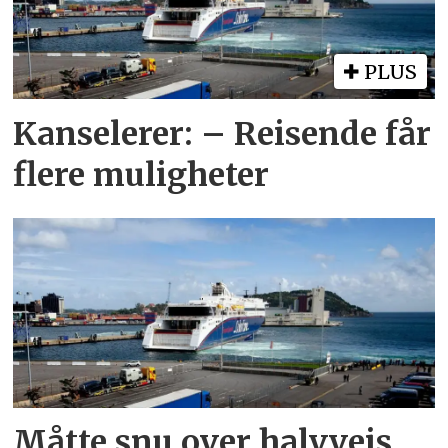
PLUS
Kanselerer: – Reisende får
flere muligheter
Måtte snu over halvveis