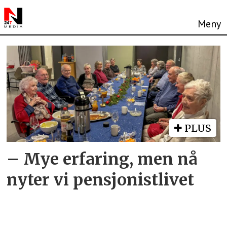
Tag:
landbruksskolen
PLUS
– Mye erfaring, men nå
nyter vi pensjonistlivet