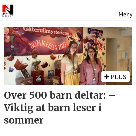
Tag:
leseferdigheter
PLUS
Over 500 barn deltar: –
Viktig at barn leser i
sommer