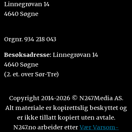
Linnegrøvan 14
4640 Søgne
Orgnr. 934 218 043
Besøksadresse:
Linnegrøvan 14
4640 Søgne
(2. et. over Sør-Tre)
Copyright 2014-2026 © N247Media AS.
Alt materiale er kopirettslig beskyttet og
er ikke tillatt kopiert uten avtale.
N247.no arbeider etter
Vær Varsom-