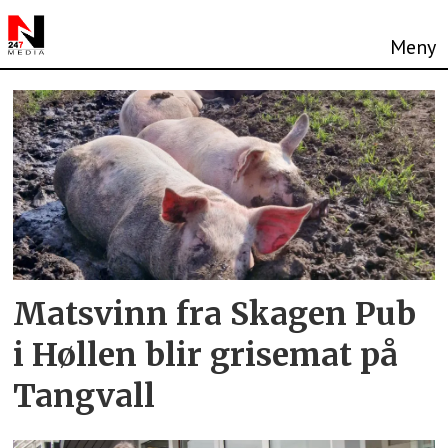
Tag:
matsvinn
Matsvinn fra Skagen Pub
i Høllen blir grisemat på
Tangvall