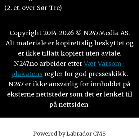
(2. et. over Sør-Tre)
Copyright 2014-2026 © N247Media AS.
Alt materiale er kopirettslig beskyttet og
er ikke tillatt kopiert uten avtale.
N247.no arbeider etter
Vær Varsom-
plakatens
regler for god presseskikk.
N247 er ikke ansvarlig for innholdet på
eksterne nettsteder som det er lenket til
på nettsiden.
Powered by Labrador CMS