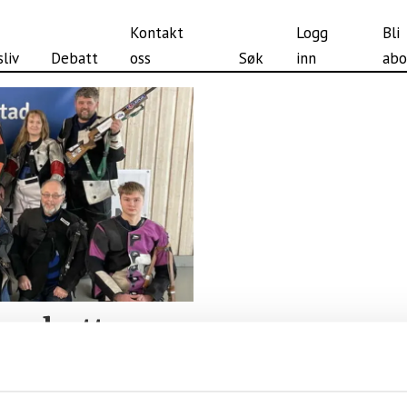
Kontakt
Logg
Bli
liv
Debatt
oss
Søk
inn
abo
e-skytterne