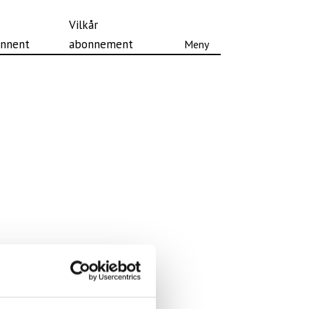
Vilkår
nnent
abonnement