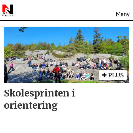
Tag:
skolesprinten
PLUS
Skolesprinten i
orientering