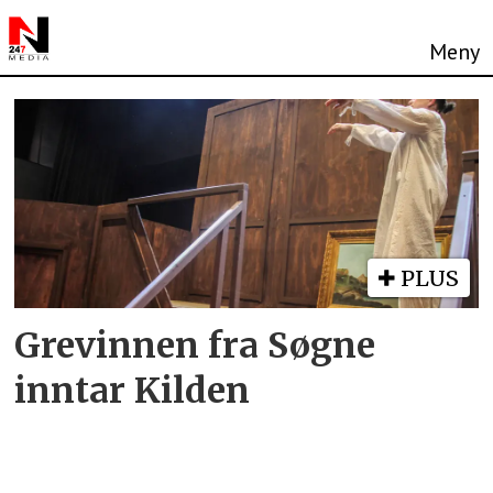
Tag:
teaterfarse
PLUS
Grevinnen fra Søgne
inntar Kilden