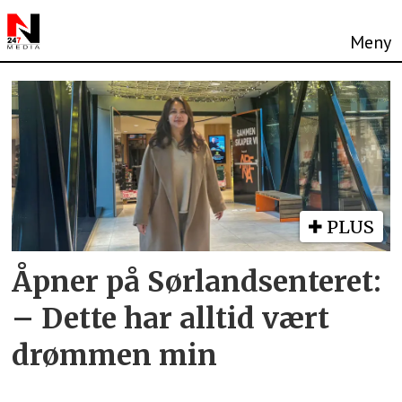
Tag:
thairestaurant
PLUS
Åpner på Sørlandsenteret:
– Dette har alltid vært
drømmen min