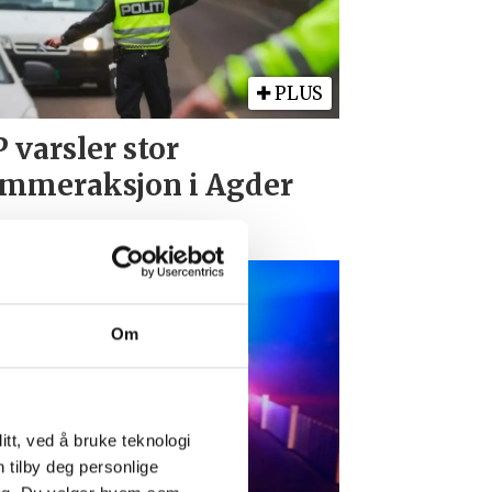
PLUS
 varsler stor
mmeraksjon i Agder
Om
tt, ved å bruke teknologi
n tilby deg personlige