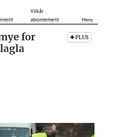
Vilkår
nnent
abonnement
 mye for
PLUS
slagla