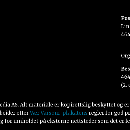
Pos
Lin
464
Org
Bes
464
(2. 
 AS. Alt materiale er kopirettslig beskyttet og er i
beider etter
Vær Varsom-plakatens
regler for god p
g for innholdet på eksterne nettsteder som det er le