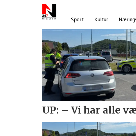
Sport
Kultur
Nærings
Tag:
utrykningspolitiet
UP: – Vi har alle v