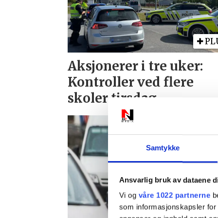
PL
Aksjonerer i tre uker:
Kontroller ved flere
skoler tirsdag
Samtykke
Ansvarlig bruk av dataene d
Vi og
våre 1022 partnerne
be
som informasjonskapsler for å