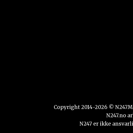
Copyright 2014-2026 © N247Media
N247.no ar
N247 er ikke ansvarli