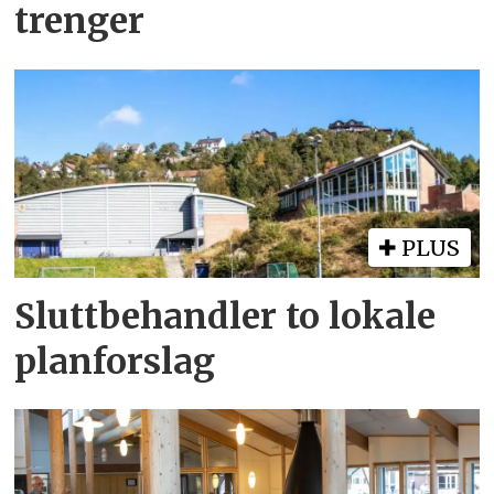
trenger
PLUS
Sluttbehandler to lokale
planforslag