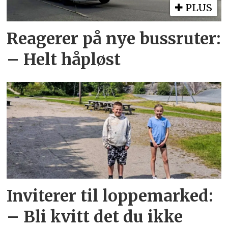
PLUS
Reagerer på nye bussruter:
– Helt håpløst
Inviterer til loppemarked:
– Bli kvitt det du ikke