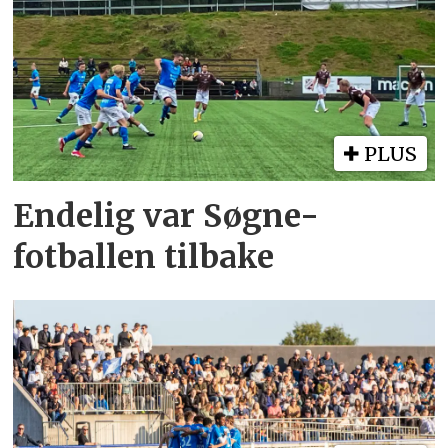
PLUS
Endelig var Søgne-
fotballen tilbake