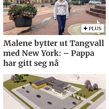
PLUS
Malene bytter ut Tangvall
med New York: – Pappa
har gitt seg nå