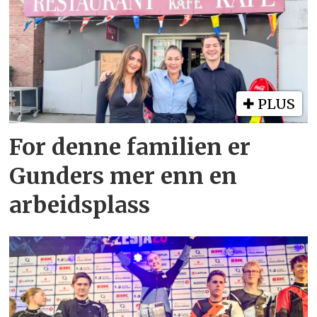
PLUS
For denne familien er
Gunders mer enn en
arbeidsplass