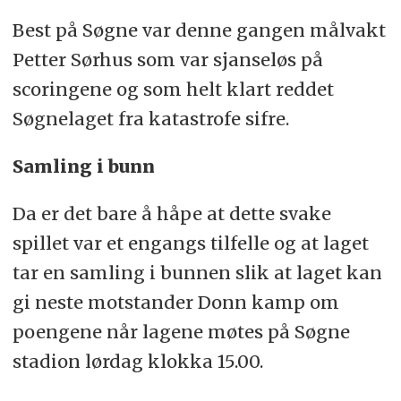
Best på Søgne var denne gangen målvakt
Petter Sørhus som var sjanseløs på
scoringene og som helt klart reddet
Søgnelaget fra katastrofe sifre.
Samling i bunn
Da er det bare å håpe at dette svake
spillet var et engangs tilfelle og at laget
tar en samling i bunnen slik at laget kan
gi neste motstander Donn kamp om
poengene når lagene møtes på Søgne
stadion lørdag klokka 15.00.