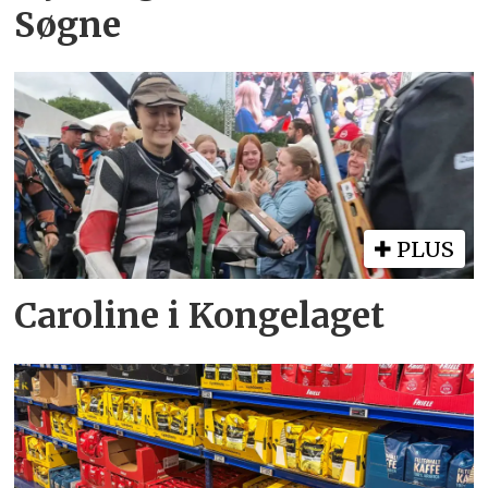
Søgne
PLUS
Caroline i Kongelaget