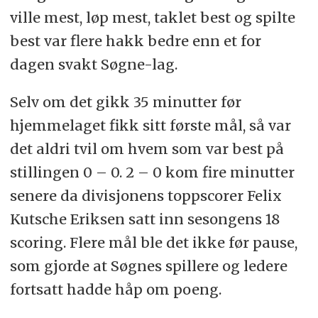
ville mest, løp mest, taklet best og spilte
best var flere hakk bedre enn et for
dagen svakt Søgne-lag.
Selv om det gikk 35 minutter før
hjemmelaget fikk sitt første mål, så var
det aldri tvil om hvem som var best på
stillingen 0 – 0. 2 – 0 kom fire minutter
senere da divisjonens toppscorer Felix
Kutsche Eriksen satt inn sesongens 18
scoring. Flere mål ble det ikke før pause,
som gjorde at Søgnes spillere og ledere
fortsatt hadde håp om poeng.