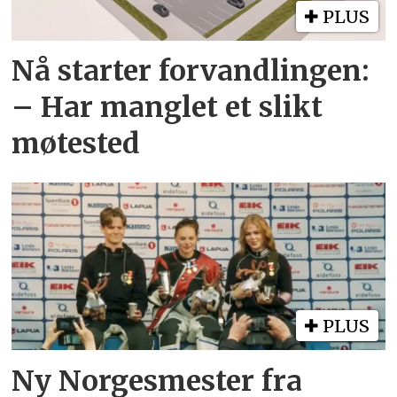
PLUS
Nå starter forvandlingen:
– Har manglet et slikt
møtested
PLUS
Ny Norgesmester fra