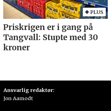
PLUS
Priskrigen er i gang på
Tangvall: Stupte med 30
kroner
Ansvarlig redaktør:
Jon Aamodt