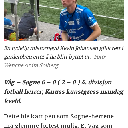
En tydelig misfornøyd Kevin Johansen gikk rett i
garderoben etter å ha blitt byttet ut.
Foto:
Wenche Anita Solberg
Våg – Søgne 6 – 0 ( 2 – 0 ) 4. divisjon
fotball herrer, Karuss kunstgress mandag
kveld.
Dette ble kampen som Søgne-herrene
må glemme fortest mulig. Et Våg som