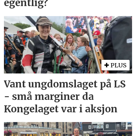
egentlig?
PLUS
Vant ungdomslaget på LS
- små marginer da
Kongelaget var i aksjon