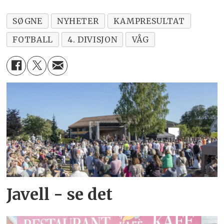
SØGNE
NYHETER
KAMPRESULTAT
FOTBALL
4. DIVISJON
VÅG
Javell - se det