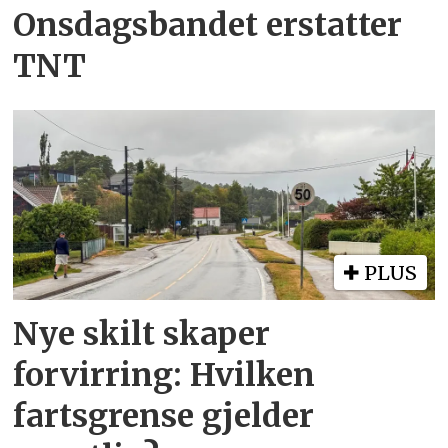
Onsdagsbandet erstatter
TNT
PLUS
Nye skilt skaper
forvirring: Hvilken
fartsgrense gjelder