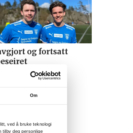
vgjort og fortsatt
eseiret
Om
tt, ved å bruke teknologi
n tilby deg personlige