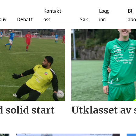
Kontakt
Logg
Bli
liv
Debatt
oss
Søk
inn
abo
solid start
Utklasset av 