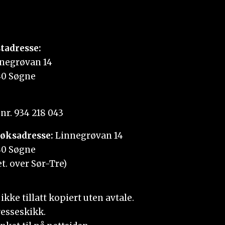
tadresse:
negrøvan 14
0 Søgne
nr. 934 218 043
øksadresse:
Linnegrøvan 14
0 Søgne
et. over Sør-Tre)
kke tillatt kopiert uten avtale.
resseskikk.