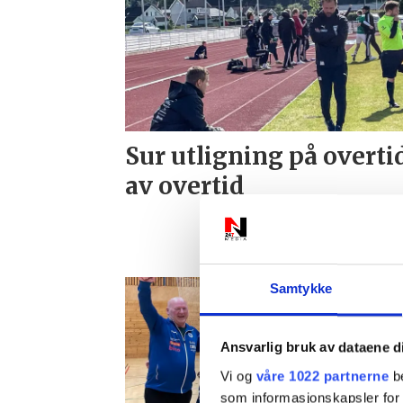
Sur utligning på overti
av overtid
Samtykke
Ansvarlig bruk av dataene d
Vi og
våre 1022 partnerne
be
som informasjonskapsler for å