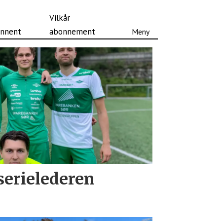
Vilkår
nnent
abonnement
serielederen