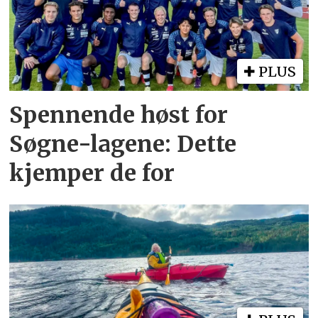
PLUS
Spennende høst for
Søgne-lagene: Dette
kjemper de for