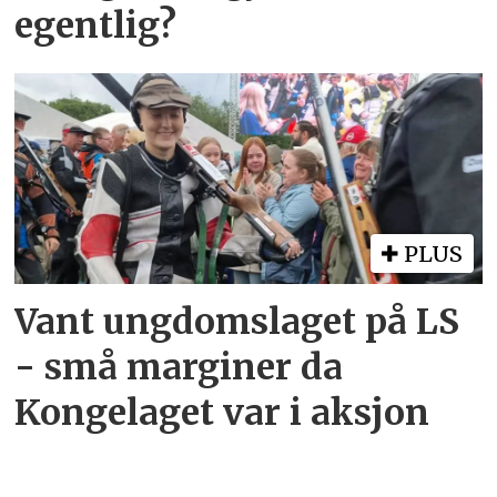
egentlig?
PLUS
Vant ungdomslaget på LS
- små marginer da
Kongelaget var i aksjon