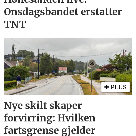
Onsdagsbandet erstatter
TNT
PLUS
Nye skilt skaper
forvirring: Hvilken
fartsgrense gjelder