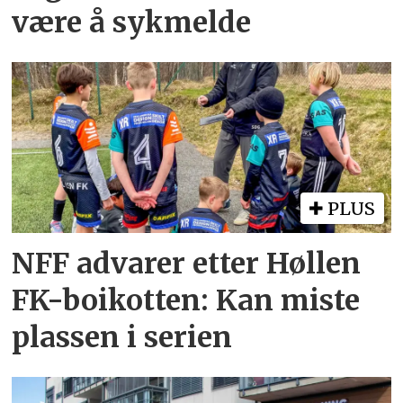
være å sykmelde
PLUS
NFF advarer etter Høllen
FK-boikotten: Kan miste
plassen i serien