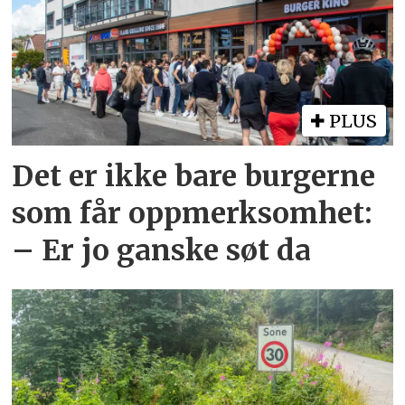
PLUS
Det er ikke bare burgerne
som får oppmerksomhet:
– Er jo ganske søt da