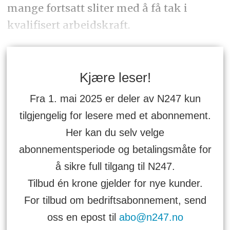
mange fortsatt sliter med å få tak i
kvalifisert arbeidskraft.
Kjære leser!
Fra 1. mai 2025 er deler av N247 kun
tilgjengelig for lesere med et abonnement.
Her kan du selv velge
abonnementsperiode og betalingsmåte for
å sikre full tilgang til N247.
Tilbud én krone gjelder for nye kunder.
For tilbud om bedriftsabonnement, send
oss en epost til
abo@n247.no