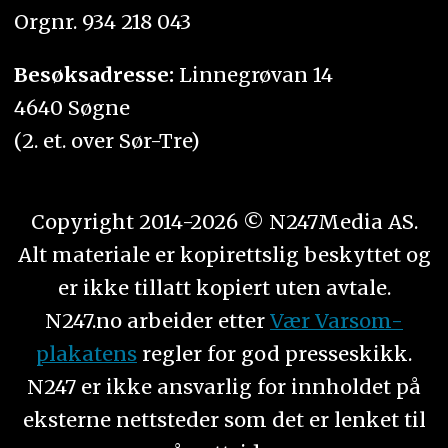
Orgnr. 934 218 043
Besøksadresse:
Linnegrøvan 14
4640 Søgne
(2. et. over Sør-Tre)
Copyright 2014-2026 © N247Media AS.
Alt materiale er kopirettslig beskyttet og
er ikke tillatt kopiert uten avtale.
N247.no arbeider etter
Vær Varsom-
plakatens
regler for god presseskikk.
N247 er ikke ansvarlig for innholdet på
eksterne nettsteder som det er lenket til