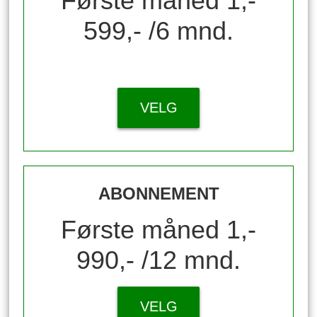
Første måned 1,-
599,- /6 mnd.
VELG
ABONNEMENT
Første måned 1,-
990,- /12 mnd.
VELG