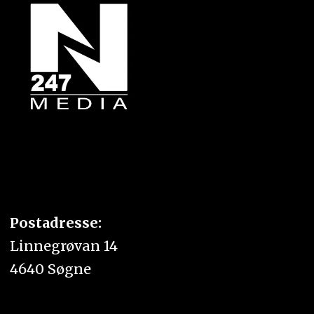
Postadresse:
Linnegrøvan 14
4640 Søgne