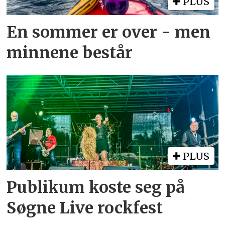
PLUS
En sommer er over - men
minnene består
PLUS
Publikum koste seg på
Søgne Live rockfest