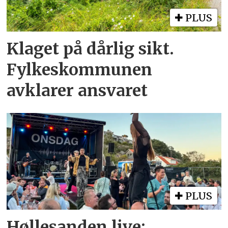
PLUS
Klaget på dårlig sikt.
Fylkeskommunen
avklarer ansvaret
PLUS
Høllesanden live: