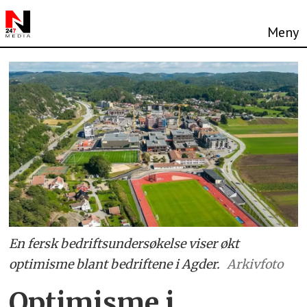
En fersk bedriftsundersøkelse viser økt
optimisme blant bedriftene i Agder.
Arkivfoto
Optimisme i