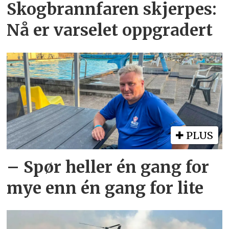
Skogbrannfaren skjerpes:
Nå er varselet oppgradert
PLUS
– Spør heller én gang for
mye enn én gang for lite