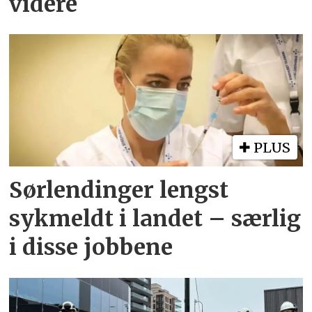
videre
PLUS
Sørlendinger lengst
sykmeldt i landet – særlig
i disse jobbene