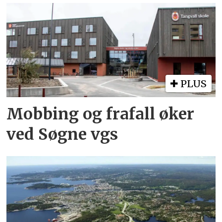
PLUS
Mobbing og frafall øker
ved Søgne vgs