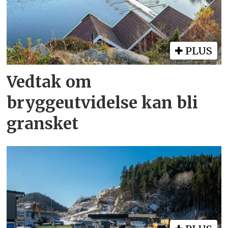
PLUS
Vedtak om
bryggeutvidelse kan bli
gransket