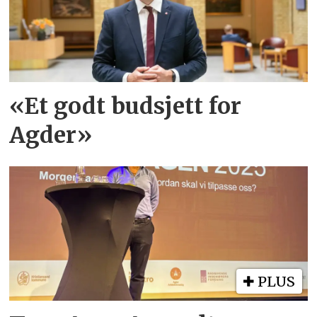
«Et godt budsjett for
Agder»
PLUS