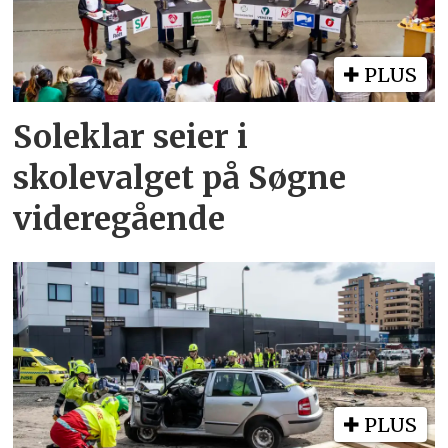
PLUS
Soleklar seier i
skolevalget på Søgne
videregående
PLUS