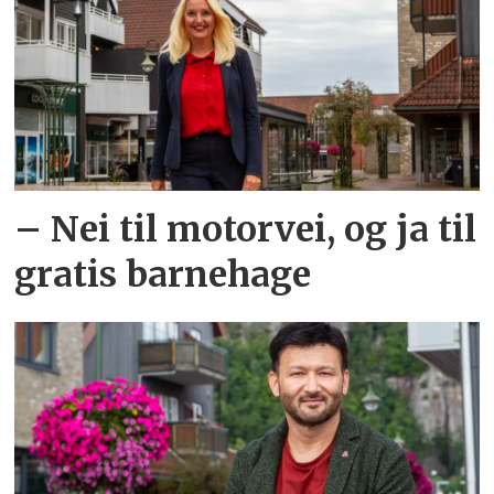
– Nei til motorvei, og ja til
gratis barnehage