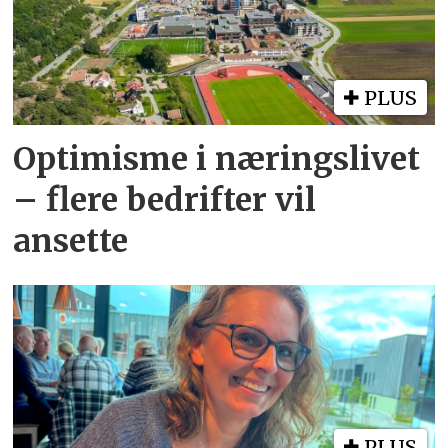
PLUS
Optimisme i næringslivet
– flere bedrifter vil
ansette
PLUS