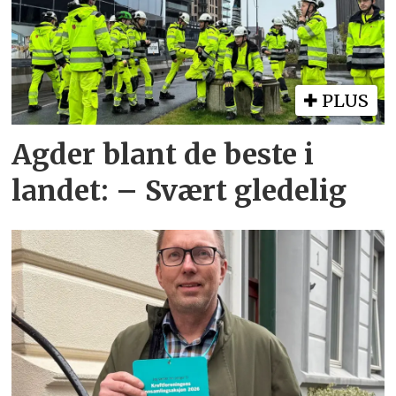
PLUS
Agder blant de beste i
landet: – Svært gledelig