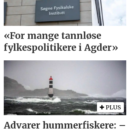
«For mange tannløse
fylkespolitikere i Agder»
PLUS
Advarer hummerfiskere: –