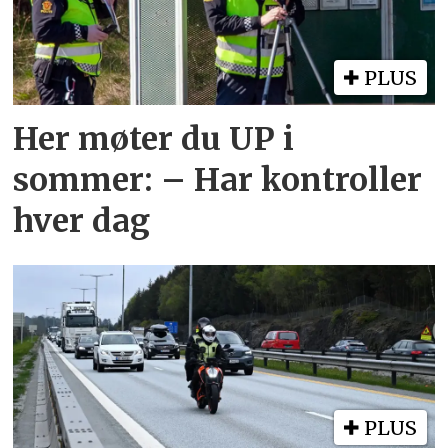
PLUS
Her møter du UP i
sommer: – Har kontroller
hver dag
PLUS