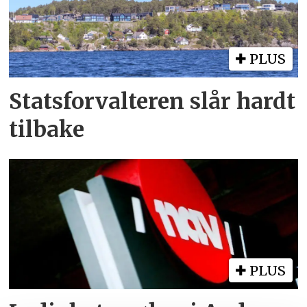
PLUS
Statsforvalteren slår hardt
tilbake
PLUS