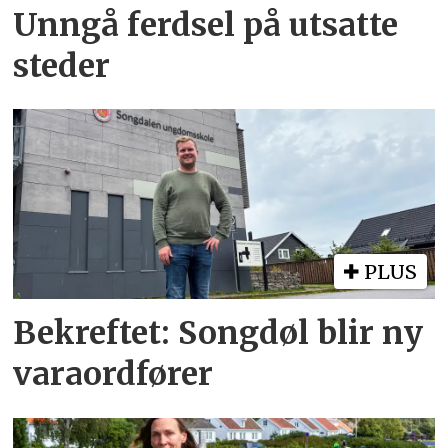
Unngå ferdsel på utsatte
steder
PLUS
Bekreftet: Songdøl blir ny
varaordfører