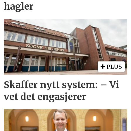
hagler
PLUS
Skaffer nytt system: – Vi
vet det engasjerer