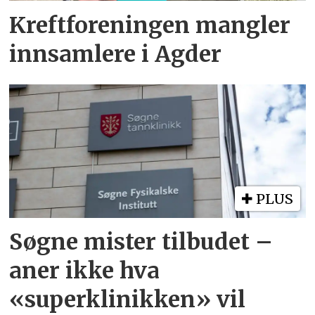
Kreftforeningen mangler
innsamlere i Agder
PLUS
Søgne mister tilbudet –
aner ikke hva
«superklinikken» vil