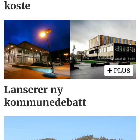
koste
PLUS
Lanserer ny
kommunedebatt