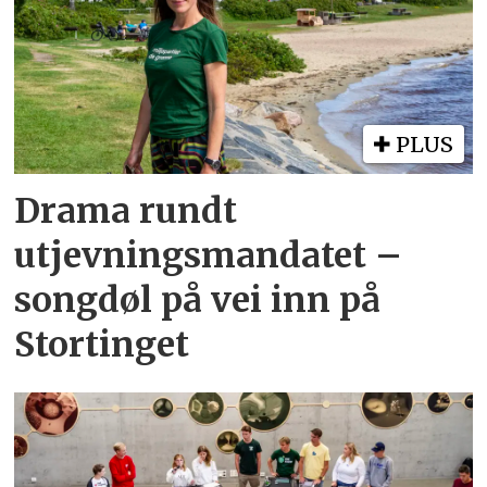
PLUS
Drama rundt
utjevningsmandatet –
songdøl på vei inn på
Stortinget