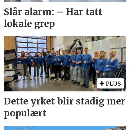
Slår alarm: – Har tatt
lokale grep
PLUS
Dette yrket blir stadig mer
populært