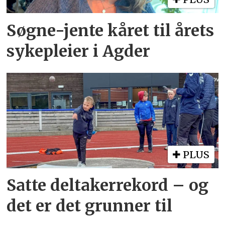
Søgne-jente kåret til årets
sykepleier i Agder
PLUS
Satte deltakerrekord – og
det er det grunner til