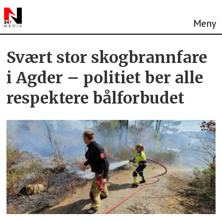
Tag:
Svært stor skogbrannfare
agder
i Agder – politiet ber alle
respektere bålforbudet