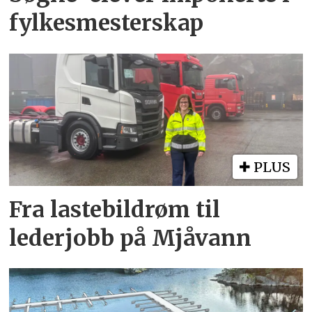
fylkesmesterskap
PLUS
Fra lastebildrøm til
lederjobb på Mjåvann