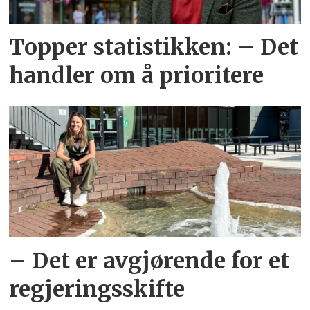
Topper statistikken: – Det
handler om å prioritere
– Det er avgjørende for et
regjeringsskifte