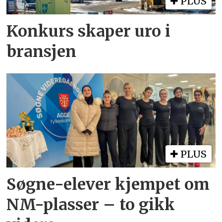
PLUS
Konkurs skaper uro i
bransjen
PLUS
Søgne-elever kjempet om
NM-plasser – to gikk