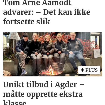
Tom Arne Aamodt
advarer: – Det kan ikke
fortsette slik
PLUS
Unikt tilbud i Agder –
måtte opprette ekstra
klasse