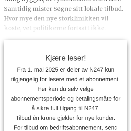
Samtidig mister Søgne sitt lokale tilbud.
Hvor mye den nye storklinikken vil
koste, vet politikerne fortsatt ikke.
Kjære leser!
Fra 1. mai 2025 er deler av N247 kun
tilgjengelig for lesere med et abonnement.
Her kan du selv velge
abonnementsperiode og betalingsmåte for
å sikre full tilgang til N247.
Tilbud én krone gjelder for nye kunder.
For tilbud om bedriftsabonnement, send