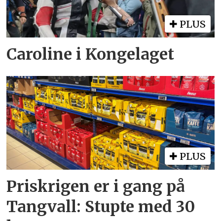
PLUS
Caroline i Kongelaget
PLUS
Priskrigen er i gang på
Tangvall: Stupte med 30