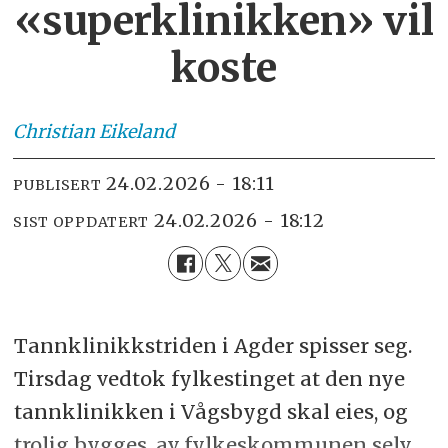
«superklinikken» vil
koste
Christian
Eikeland
24.02.2026 - 18:11
PUBLISERT
24.02.2026 - 18:12
SIST OPPDATERT
Tannklinikkstriden i Agder spisser seg.
Tirsdag vedtok fylkestinget at den nye
tannklinikken i Vågsbygd skal eies, og
trolig bygges, av fylkeskommunen selv.