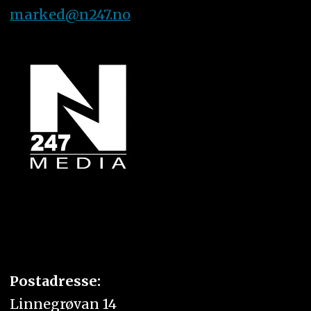
marked@n247.no
Postadresse:
Linnegrøvan 14