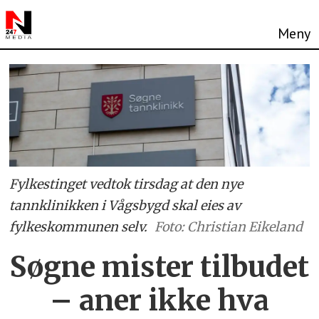
Fylkestinget vedtok tirsdag at den nye
tannklinikken i Vågsbygd skal eies av
fylkeskommunen selv.
Foto: Christian Eikeland
Søgne mister tilbudet
– aner ikke hva