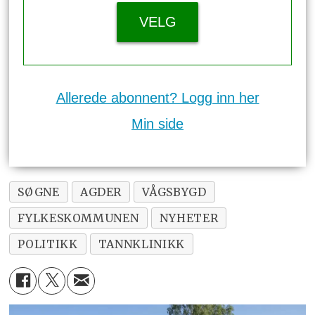
VELG
Allerede abonnent? Logg inn her
Min side
SØGNE
AGDER
VÅGSBYGD
FYLKESKOMMUNEN
NYHETER
POLITIKK
TANNKLINIKK