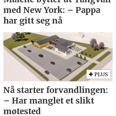
med New York: – Pappa
har gitt seg nå
PLUS
Nå starter forvandlingen:
– Har manglet et slikt
møtested