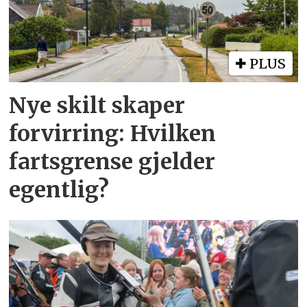
PLUS
Nye skilt skaper
forvirring: Hvilken
fartsgrense gjelder
egentlig?