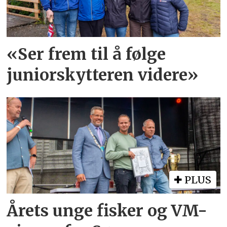
«Ser frem til å følge
juniorskytteren videre»
PLUS
Årets unge fisker og VM-