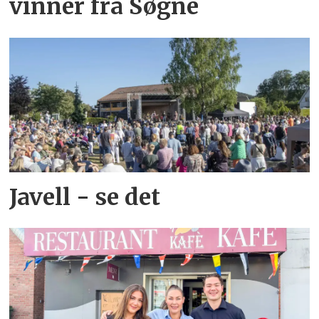
vinner fra Søgne
Javell - se det