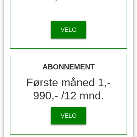
VELG
ABONNEMENT
Første måned 1,-
990,- /12 mnd.
VELG