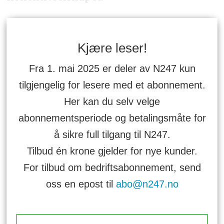
Kjære leser!
Fra 1. mai 2025 er deler av N247 kun
tilgjengelig for lesere med et abonnement.
Her kan du selv velge
abonnementsperiode og betalingsmåte for
å sikre full tilgang til N247.
Tilbud én krone gjelder for nye kunder.
For tilbud om bedriftsabonnement, send
oss en epost til
abo@n247.no