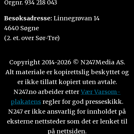
Orgnr. 934 218 043
Besøksadresse:
Linnegrøvan 14
4640 Søgne
(2. et. over Sør-Tre)
Copyright 2014-2026 © N247Media AS.
Alt materiale er kopirettslig beskyttet og
er ikke tillatt kopiert uten avtale.
N247.no arbeider etter
Vær Varsom-
plakatens
regler for god presseskikk.
N247 er ikke ansvarlig for innholdet på
eksterne nettsteder som det er lenket til
på nettsiden.