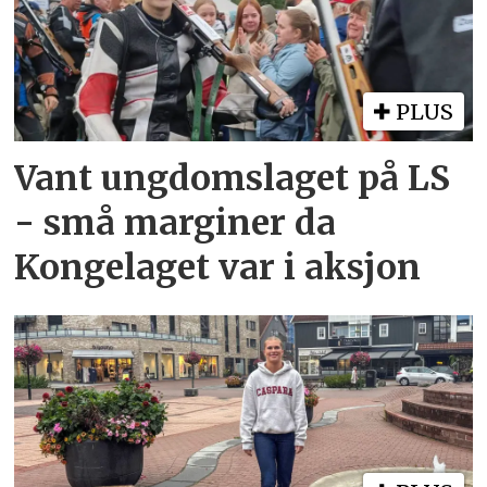
PLUS
Vant ungdomslaget på LS
- små marginer da
Kongelaget var i aksjon