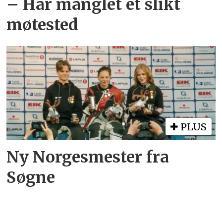
– Har manglet et slikt
møtested
PLUS
Ny Norgesmester fra
Søgne