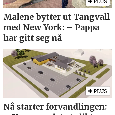
PLUS
Malene bytter ut Tangvall
med New York: – Pappa
har gitt seg nå
PLUS
Nå starter forvandlingen: