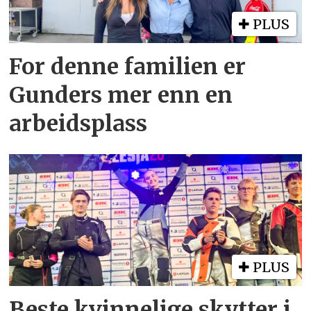
PLUS
For denne familien er
Gunders mer enn en
arbeidsplass
PLUS
Beste kvinnelige skytter i