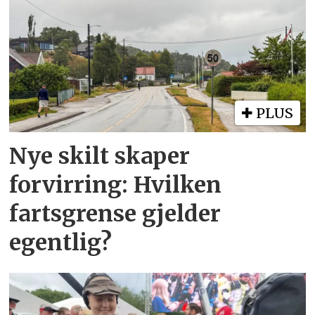
PLUS
Nye skilt skaper
forvirring: Hvilken
fartsgrense gjelder
egentlig?