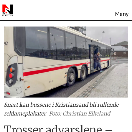
Snart kan bussene i Kristiansand bli rullende
reklameplakater
Foto: Christian Eikeland
Trosser advarslene –