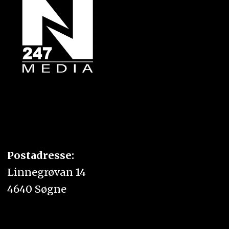
Postadresse:
Linnegrøvan 14
4640 Søgne