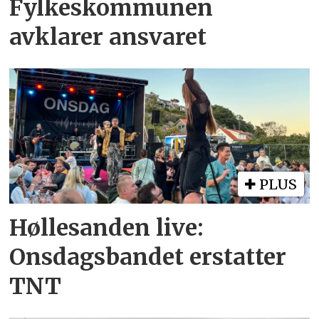
Fylkeskommunen
avklarer ansvaret
PLUS
Høllesanden live:
Onsdagsbandet erstatter
TNT