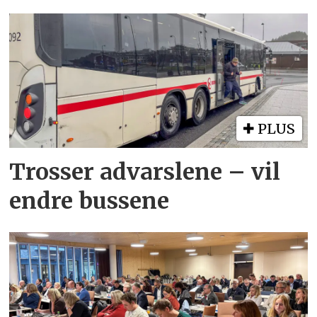
PLUS
Trosser advarslene – vil
endre bussene