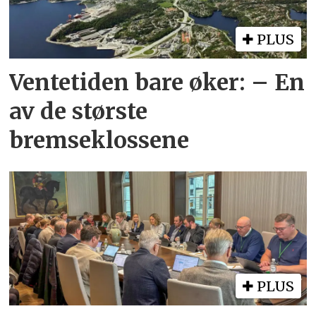
PLUS
Ventetiden bare øker: – En
av de største
bremseklossene
PLUS