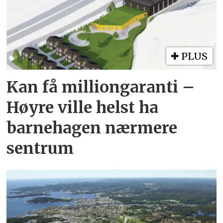
PLUS
Kan få milliongaranti –
Høyre ville helst ha
barnehagen nærmere
sentrum