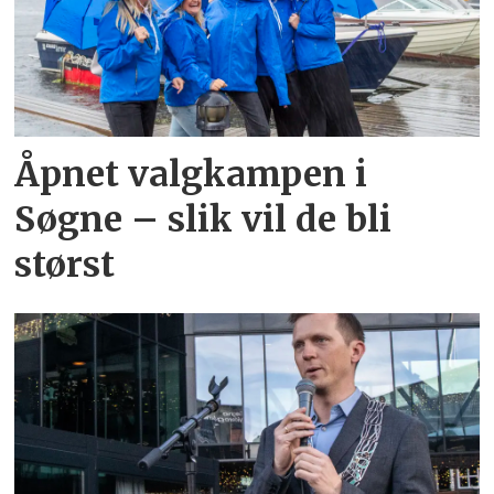
Åpnet valgkampen i
Søgne – slik vil de bli
størst