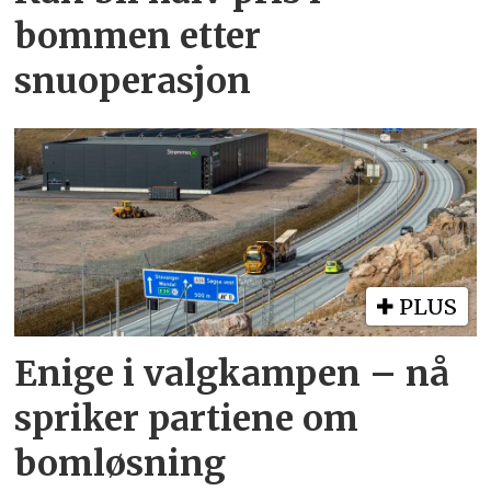
bommen etter
snuoperasjon
PLUS
Enige i valgkampen – nå
spriker partiene om
bomløsning