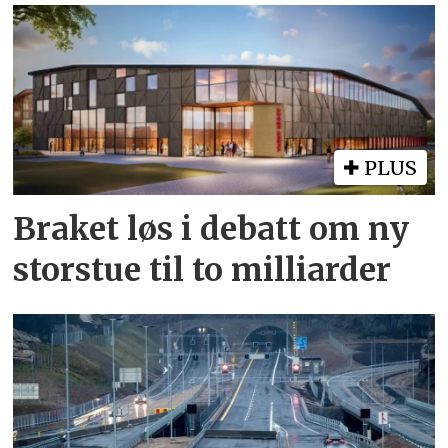
PLUS
Braket løs i debatt om ny
storstue til to milliarder