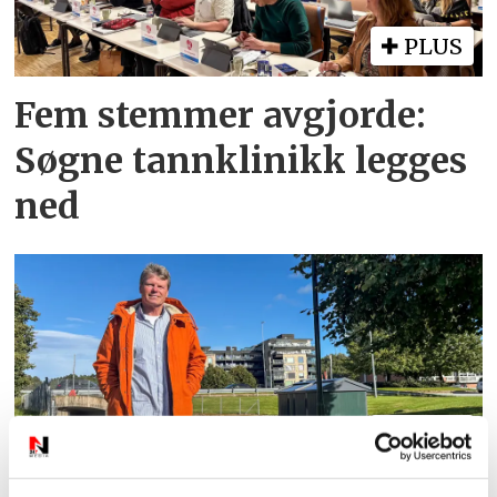
PLUS
Fem stemmer avgjorde:
Søgne tannklinikk legges
ned
PLUS