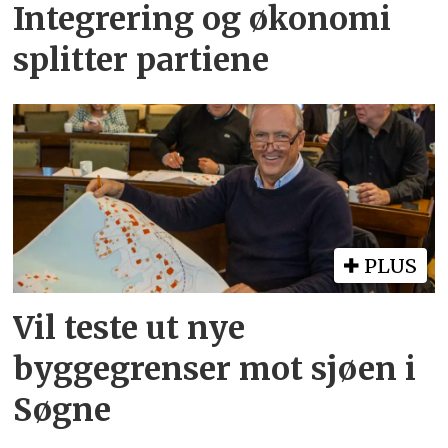
Integrering og økonomi
splitter partiene
PLUS
Vil teste ut nye
byggegrenser mot sjøen i
Søgne