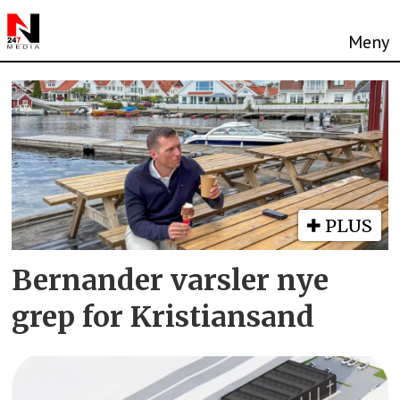
Tag:
høyre
PLUS
Bernander varsler nye
grep for Kristiansand