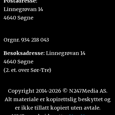
Postadresse:
Linnegrøvan 14
4640 Søgne
Orgnr. 934 218 043
Besøksadresse:
Linnegrøvan 14
4640 Søgne
(2. et. over Sør-Tre)
Copyright 2014-2026 © N247Media AS.
Alt materiale er kopirettslig beskyttet og
er ikke tillatt kopiert uten avtale.