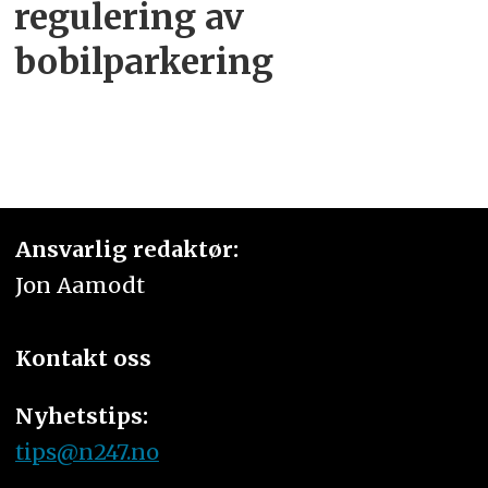
regulering av
bobilparkering
Ansvarlig redaktør:
Jon Aamodt
Kontakt oss
Nyhetstips:
tips@n247.no