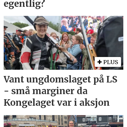
egentlig?
PLUS
Vant ungdomslaget på LS
- små marginer da
Kongelaget var i aksjon