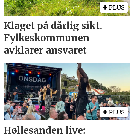
PLUS
Klaget på dårlig sikt.
Fylkeskommunen
avklarer ansvaret
PLUS
Høllesanden live: