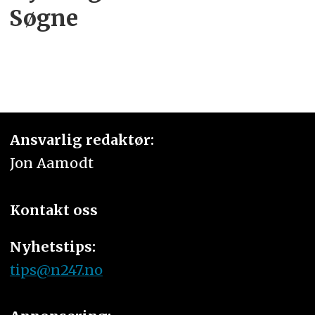
Søgne
Ansvarlig redaktør:
Jon Aamodt
Kontakt oss
Nyhetstips:
tips@n247.no