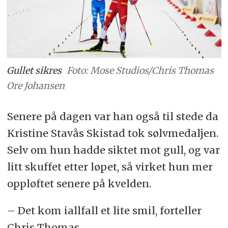
Gullet sikres
Foto: Mose Studios/Chris Thomas
Ore Johansen
Senere på dagen var han også til stede da
Kristine Stavås Skistad tok sølvmedaljen.
Selv om hun hadde siktet mot gull, og var
litt skuffet etter løpet, så virket hun mer
oppløftet senere på kvelden.
– Det kom iallfall et lite smil, forteller
Chris Thomas.