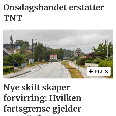
Onsdagsbandet erstatter
TNT
PLUS
Nye skilt skaper
forvirring: Hvilken
fartsgrense gjelder