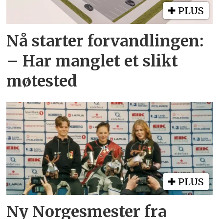
PLUS
Nå starter forvandlingen:
– Har manglet et slikt
møtested
PLUS
Ny Norgesmester fra