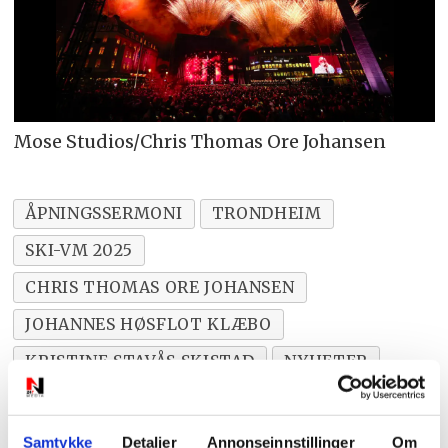
Mose Studios/Chris Thomas Ore Johansen
ÅPNINGSSERMONI
TRONDHEIM
SKI-VM 2025
CHRIS THOMAS ORE JOHANSEN
JOHANNES HØSFLOT KLÆBO
KRISTINE STAVÅS SKISTAD
NYHETER
Samtykke
Detaljer
Annonseinnstillinger
Om