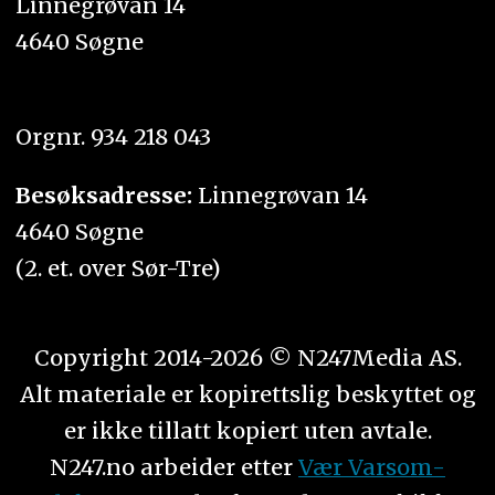
Linnegrøvan 14
4640 Søgne
Orgnr. 934 218 043
Besøksadresse:
Linnegrøvan 14
4640 Søgne
(2. et. over Sør-Tre)
Copyright 2014-2026 © N247Media AS.
Alt materiale er kopirettslig beskyttet og
er ikke tillatt kopiert uten avtale.
N247.no arbeider etter
Vær Varsom-