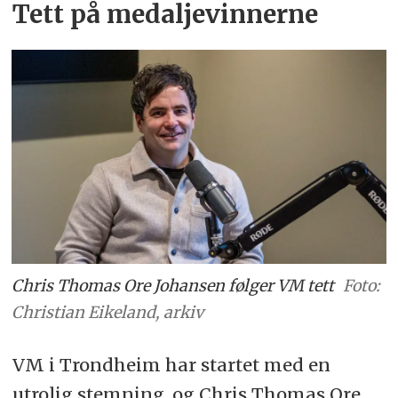
Tett på medaljevinnerne
Chris Thomas Ore Johansen følger VM tett
Foto:
Christian Eikeland, arkiv
VM i Trondheim har startet med en
utrolig stemning, og Chris Thomas Ore