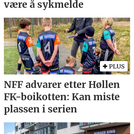
være å sykmelde
PLUS
NFF advarer etter Høllen
FK-boikotten: Kan miste
plassen i serien