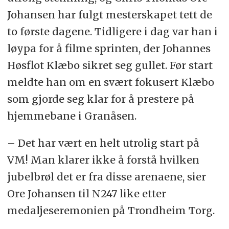
Johansen har fulgt mesterskapet tett de
to første dagene. Tidligere i dag var han i
løypa for å filme sprinten, der Johannes
Høsflot Klæbo sikret seg gullet. Før start
meldte han om en svært fokusert Klæbo
som gjorde seg klar for å prestere på
hjemmebane i Granåsen.
– Det har vært en helt utrolig start på
VM! Man klarer ikke å forstå hvilken
jubelbrøl det er fra disse arenaene, sier
Ore Johansen til N247 like etter
medaljeseremonien på Trondheim Torg.