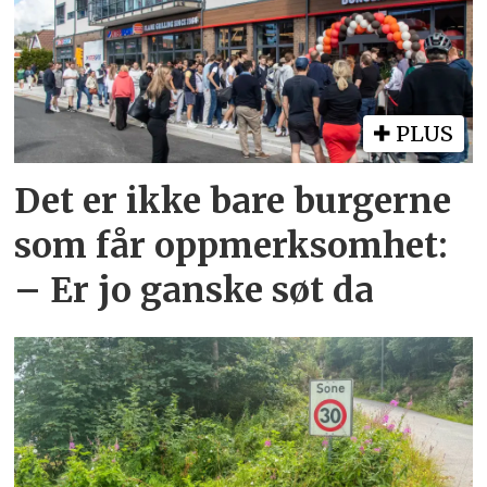
PLUS
Det er ikke bare burgerne
som får oppmerksomhet:
– Er jo ganske søt da