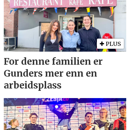
PLUS
For denne familien er
Gunders mer enn en
arbeidsplass