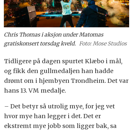
Chris Thomas i aksjon under Matomas
gratiskonsert torsdag kveld.
Foto: Mose Studios
Tidligere på dagen spurtet Klæbo i mål,
og fikk den gullmedaljen han hadde
drømt om i hjembyen Trondheim. Det var
hans 13. VM medalje.
– Det betyr så utrolig mye, for jeg vet
hvor mye han legger i det. Det er
ekstremt mye jobb som ligger bak, sa