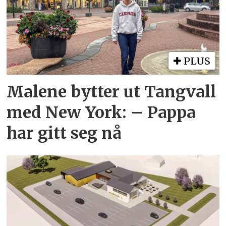
PLUS
Malene bytter ut Tangvall
med New York: – Pappa
har gitt seg nå