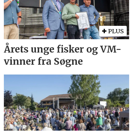
PLUS
Årets unge fisker og VM-
vinner fra Søgne