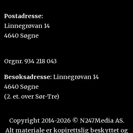
Postadresse:
Linnegrøvan 14
4640 Søgne
Orgnr. 934 218 043
Besøksadresse:
Linnegrøvan 14
4640 Søgne
(2. et. over Sør-Tre)
Copyright 2014-2026 © N247Media AS.
Alt materiale er kopirettslig beskyttet og