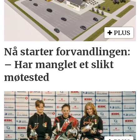
PLUS
Nå starter forvandlingen:
– Har manglet et slikt
møtested