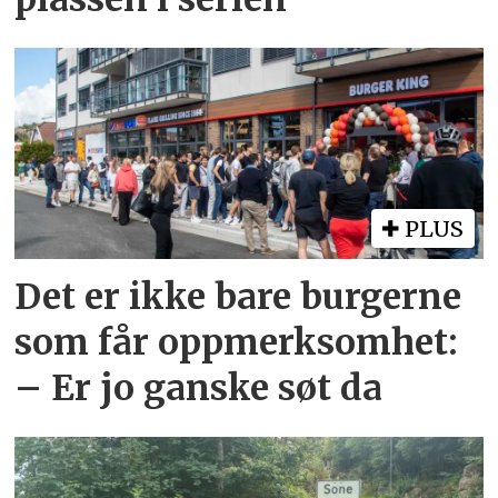
PLUS
Det er ikke bare burgerne
som får oppmerksomhet:
– Er jo ganske søt da