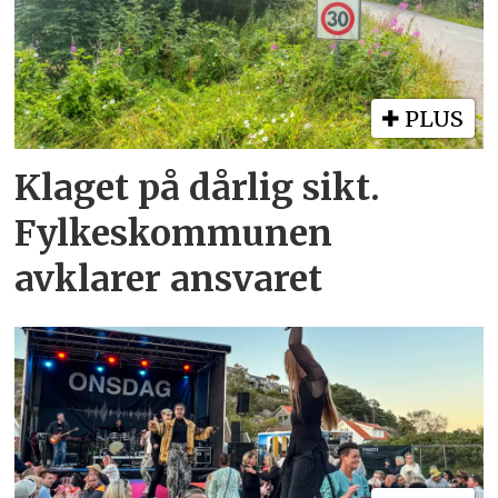
PLUS
Klaget på dårlig sikt.
Fylkeskommunen
avklarer ansvaret