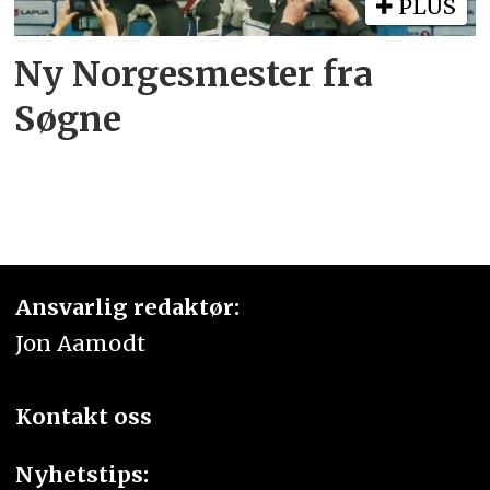
PLUS
Ny Norgesmester fra
Søgne
Ansvarlig redaktør:
Jon Aamodt
Kontakt oss
Nyhetstips: