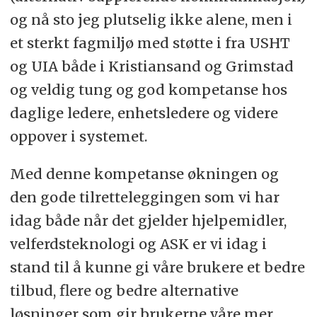
og nå sto jeg plutselig ikke alene, men i
et sterkt fagmiljø med støtte i fra USHT
og UIA både i Kristiansand og Grimstad
og veldig tung og god kompetanse hos
daglige ledere, enhetsledere og videre
oppover i systemet.
Med denne kompetanse økningen og
den gode tilretteleggingen som vi har
idag både når det gjelder hjelpemidler,
velferdsteknologi og ASK er vi idag i
stand til å kunne gi våre brukere et bedre
tilbud, flere og bedre alternative
løsninger som gir brukerne våre mer