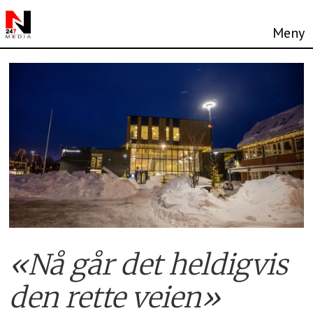
«Nå går det heldigvis
den rette veien»