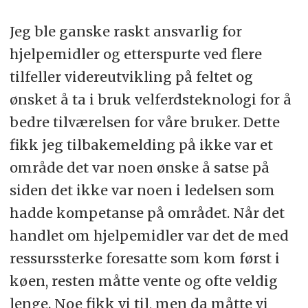
Jeg ble ganske raskt ansvarlig for
hjelpemidler og etterspurte ved flere
tilfeller videreutvikling på feltet og
ønsket å ta i bruk velferdsteknologi for å
bedre tilværelsen for våre bruker. Dette
fikk jeg tilbakemelding på ikke var et
område det var noen ønske å satse på
siden det ikke var noen i ledelsen som
hadde kompetanse på området. Når det
handlet om hjelpemidler var det de med
ressurssterke foresatte som kom først i
køen, resten måtte vente og ofte veldig
lenge. Noe fikk vi til, men da måtte vi