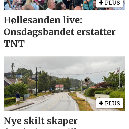
PLUS
Høllesanden live:
Onsdagsbandet erstatter
TNT
PLUS
Nye skilt skaper