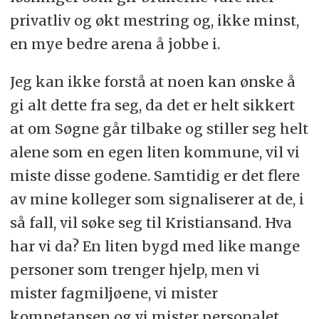
privatliv og økt mestring og, ikke minst,
en mye bedre arena å jobbe i.
Jeg kan ikke forstå at noen kan ønske å
gi alt dette fra seg, da det er helt sikkert
at om Søgne går tilbake og stiller seg helt
alene som en egen liten kommune, vil vi
miste disse godene. Samtidig er det flere
av mine kolleger som signaliserer at de, i
så fall, vil søke seg til Kristiansand. Hva
har vi da? En liten bygd med like mange
personer som trenger hjelp, men vi
mister fagmiljøene, vi mister
kompetansen og vi mister personalet