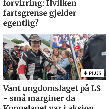
forvirring: Hvilken
fartsgrense gjelder
egentlig?
PLUS
Vant ungdomslaget på LS
- små marginer da
Kongelaget var i aksjon