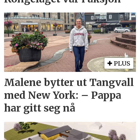
PLUS
Malene bytter ut Tangvall
med New York: – Pappa
har gitt seg nå