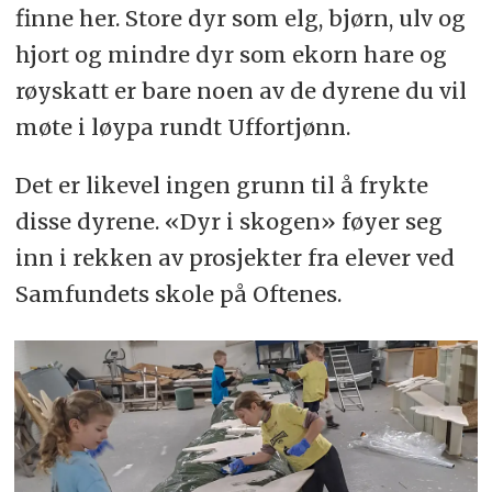
finne her. Store dyr som elg, bjørn, ulv og
hjort og mindre dyr som ekorn hare og
røyskatt er bare noen av de dyrene du vil
møte i løypa rundt Uffortjønn.
Det er likevel ingen grunn til å frykte
disse dyrene. «Dyr i skogen» føyer seg
inn i rekken av prosjekter fra elever ved
Samfundets skole på Oftenes.