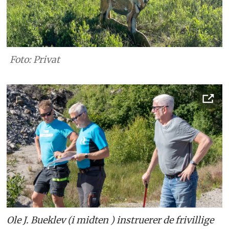
Foto: Privat
Ole J. Bueklev (i midten ) instruerer de frivillige