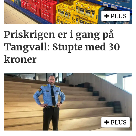
PLUS
Priskrigen er i gang på
Tangvall: Stupte med 30
kroner
PLUS