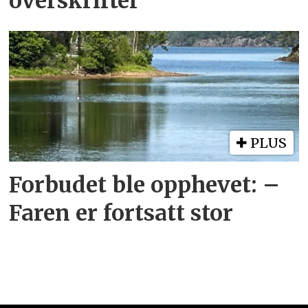
overskrifter
PLUS
Forbudet ble opphevet: –
Faren er fortsatt stor