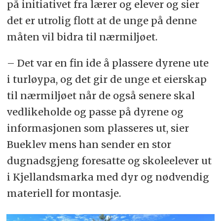
på initiativet fra lærer og elever og sier
det er utrolig flott at de unge på denne
måten vil bidra til nærmiljøet.
– Det var en fin ide å plassere dyrene ute
i turløypa, og det gir de unge et eierskap
til nærmiljøet når de også senere skal
vedlikeholde og passe på dyrene og
informasjonen som plasseres ut, sier
Bueklev mens han sender en stor
dugnadsgjeng foresatte og skoleelever ut
i Kjellandsmarka med dyr og nødvendig
materiell for montasje.