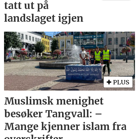
tatt ut på
landslaget igjen
PLUS
Muslimsk menighet
besøker Tangvall: –
Mange kjenner islam fra