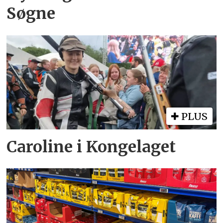
Søgne
PLUS
Caroline i Kongelaget