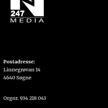
Postadresse:
Linnegrøvan 14
4640 Søgne
Orgnr. 934 218 043