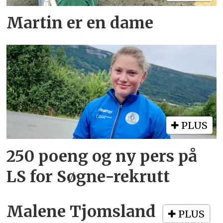
Martin er en dame
PLUS
250 poeng og ny pers på
LS for Søgne-rekrutt
Malene Tjomsland
PLUS