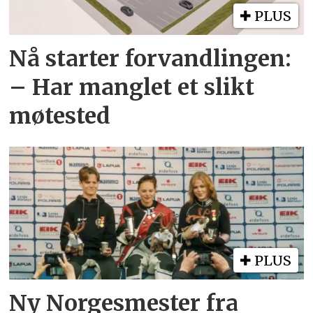
PLUS
Nå starter forvandlingen:
– Har manglet et slikt
møtested
PLUS
Ny Norgesmester fra