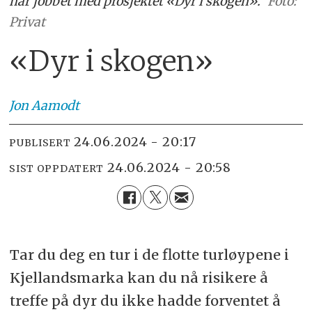
har jobbet med prosjektet «Dyr i skogen».
Foto:
Privat
«Dyr i skogen»
Jon
Aamodt
24.06.2024 - 20:17
PUBLISERT
24.06.2024 - 20:58
SIST OPPDATERT
Tar du deg en tur i de flotte turløypene i
Kjellandsmarka kan du nå risikere å
treffe på dyr du ikke hadde forventet å