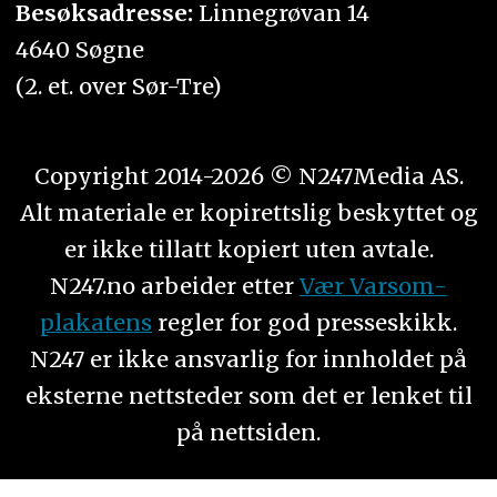
Besøksadresse:
Linnegrøvan 14
4640 Søgne
(2. et. over Sør-Tre)
Copyright 2014-2026 © N247Media AS.
Alt materiale er kopirettslig beskyttet og
er ikke tillatt kopiert uten avtale.
N247.no arbeider etter
Vær Varsom-
plakatens
regler for god presseskikk.
N247 er ikke ansvarlig for innholdet på
eksterne nettsteder som det er lenket til
på nettsiden.