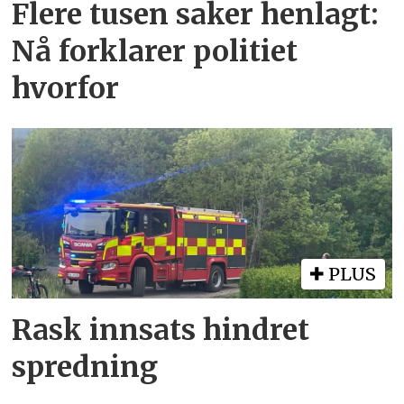
Flere tusen saker henlagt:
Nå forklarer politiet
hvorfor
PLUS
Rask innsats hindret
spredning