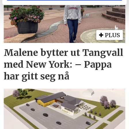
tjenestene deres.
PLUS
Malene bytter ut Tangvall
med New York: – Pappa
har gitt seg nå