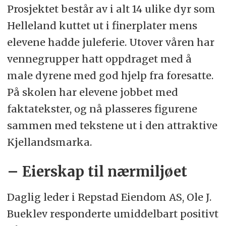
Prosjektet består av i alt 14 ulike dyr som
Helleland kuttet ut i finerplater mens
elevene hadde juleferie. Utover våren har
vennegrupper hatt oppdraget med å
male dyrene med god hjelp fra foresatte.
På skolen har elevene jobbet med
faktatekster, og nå plasseres figurene
sammen med tekstene ut i den attraktive
Kjellandsmarka.
– Eierskap til nærmiljøet
Daglig leder i Repstad Eiendom AS, Ole J.
Bueklev responderte umiddelbart positivt