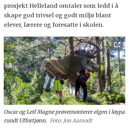
prosjekt Helleland omtaler som ledd i å
skape god trivsel og godt miljø blant
elever, lærere og foresatte i skolen.
Oscar og Leif Magne prøvemonterer elgen i løypa
rundt Uffortjønn.
Foto: Jon Aamodt