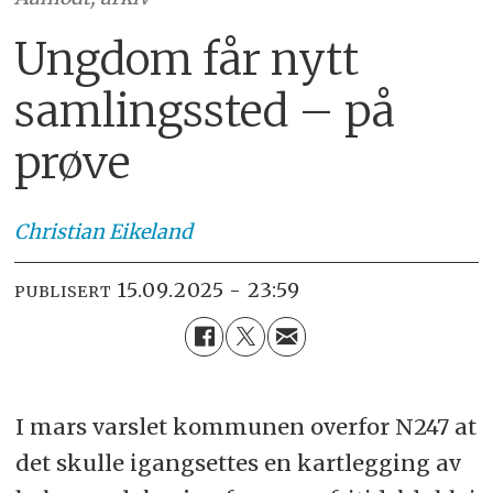
Ungdom får nytt
samlingssted – på
prøve
Christian
Eikeland
15.09.2025 - 23:59
PUBLISERT
I mars varslet kommunen overfor N247 at
det skulle igangsettes en kartlegging av