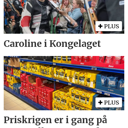
PLUS
Caroline i Kongelaget
PLUS
Priskrigen er i gang på