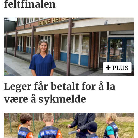
feltfinalen
PLUS
Leger får betalt for å la
være å sykmelde