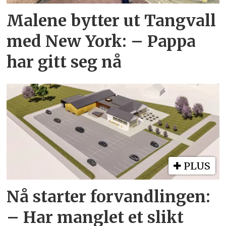
Malene bytter ut Tangvall
med New York: – Pappa
har gitt seg nå
PLUS
Nå starter forvandlingen:
– Har manglet et slikt