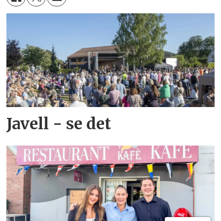
Javell - se det