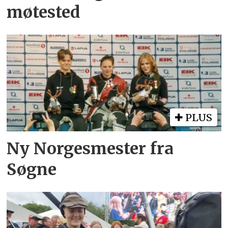
møtested
PLUS
Ny Norgesmester fra
Søgne