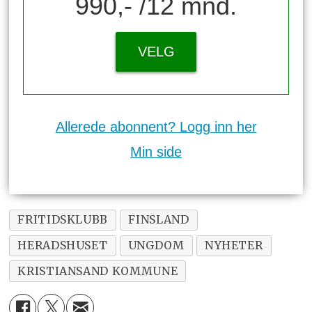
990,- /12 mnd.
VELG
Allerede abonnent? Logg inn her
Min side
FRITIDSKLUBB
FINSLAND
HERADSHUSET
UNGDOM
NYHETER
KRISTIANSAND KOMMUNE