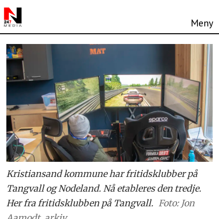
Kristiansand kommune har fritidsklubber på
Tangvall og Nodeland. Nå etableres den tredje.
Her fra fritidsklubben på Tangvall.
Foto: Jon
Aamodt, arkiv