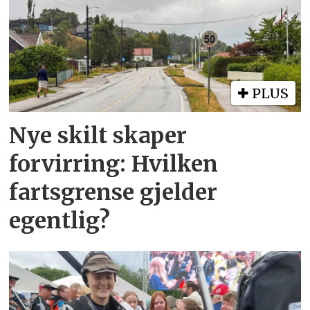
PLUS
Nye skilt skaper
forvirring: Hvilken
fartsgrense gjelder
egentlig?