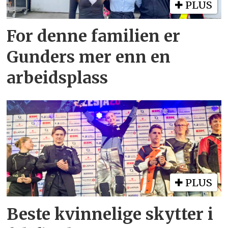
PLUS
For denne familien er
Gunders mer enn en
arbeidsplass
PLUS
Beste kvinnelige skytter i