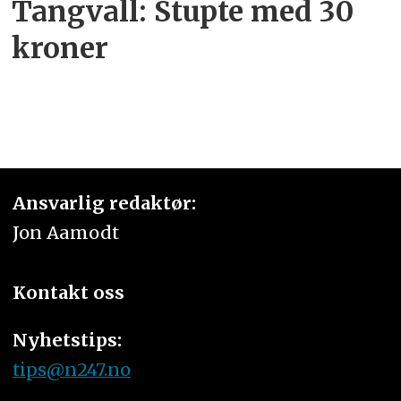
Tangvall: Stupte med 30
kroner
Ansvarlig redaktør:
Jon Aamodt
Kontakt oss
Nyhetstips:
tips@n247.no