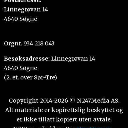
Linnegrøvan 14
4640 Søgne
Orgnr. 934 218 043
Besøksadresse:
Linnegrøvan 14
4640 Søgne
(2. et. over Sør-Tre)
Copyright 2014-2026 © N247Media AS.
Alt materiale er kopirettslig beskyttet og
er ikke tillatt kopiert uten avtale.