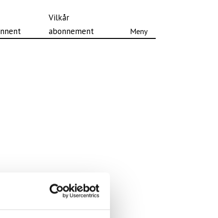
Vilkår
nnent
abonnement