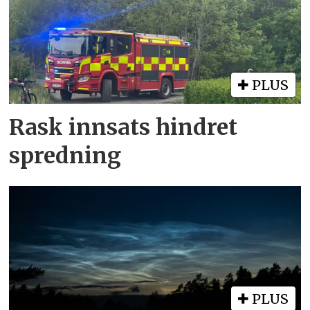
PLUS
Rask innsats hindret
spredning
PLUS