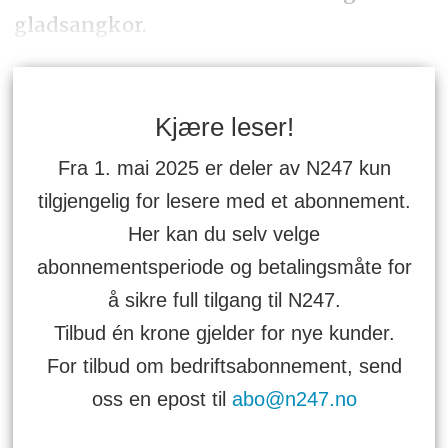
gladsangkor.
Kjære leser!
Fra 1. mai 2025 er deler av N247 kun
tilgjengelig for lesere med et abonnement.
Her kan du selv velge
abonnementsperiode og betalingsmåte for
å sikre full tilgang til N247.
Tilbud én krone gjelder for nye kunder.
For tilbud om bedriftsabonnement, send
oss en epost til
abo@n247.no