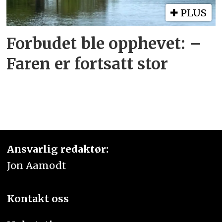
PLUS
Forbudet ble opphevet: –
Faren er fortsatt stor
Ansvarlig redaktør:
Jon Aamodt
Kontakt oss