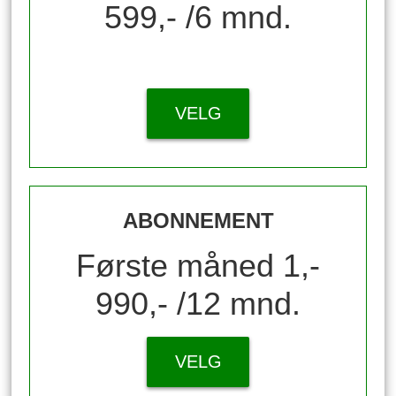
599,- /6 mnd.
VELG
ABONNEMENT
Første måned 1,-
990,- /12 mnd.
VELG