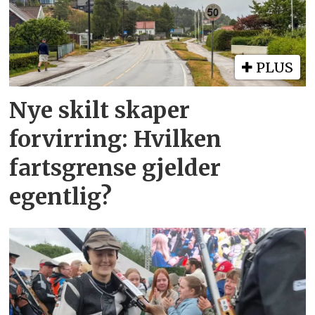
PLUS
Nye skilt skaper
forvirring: Hvilken
fartsgrense gjelder
egentlig?