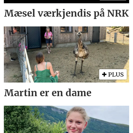
Mæsel værkjendis på NRK
PLUS
Martin er en dame