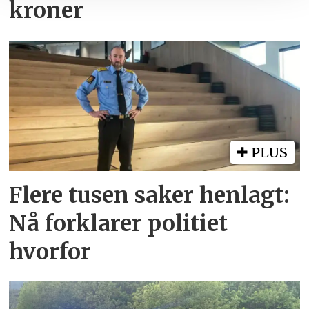
kroner
PLUS
Flere tusen saker henlagt:
Nå forklarer politiet
hvorfor