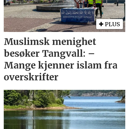
PLUS
Muslimsk menighet
besøker Tangvall: –
Mange kjenner islam fra
overskrifter