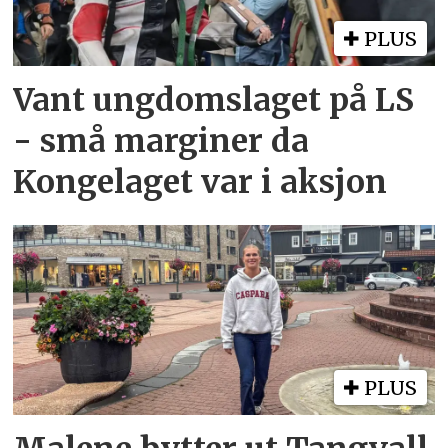
PLUS
Vant ungdomslaget på LS
- små marginer da
Kongelaget var i aksjon
PLUS