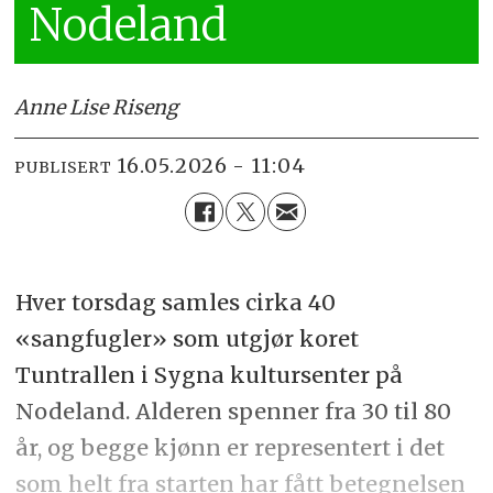
Nodeland
Anne Lise Riseng
16.05.2026 - 11:04
PUBLISERT
Hver torsdag samles cirka 40
«sangfugler» som utgjør koret
Tuntrallen i Sygna kultursenter på
Nodeland. Alderen spenner fra 30 til 80
år, og begge kjønn er representert i det
som helt fra starten har fått betegnelsen