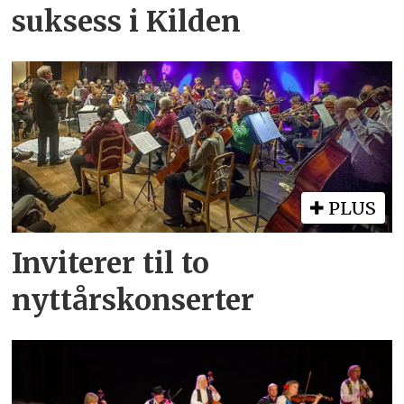
suksess i Kilden
PLUS
Inviterer til to
nyttårskonserter