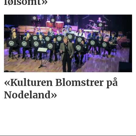
følsomt»
«Kulturen Blomstrer på
Nodeland»