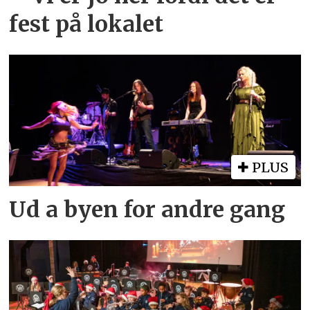
fest på lokalet
PLUS
Ud a byen for andre gang