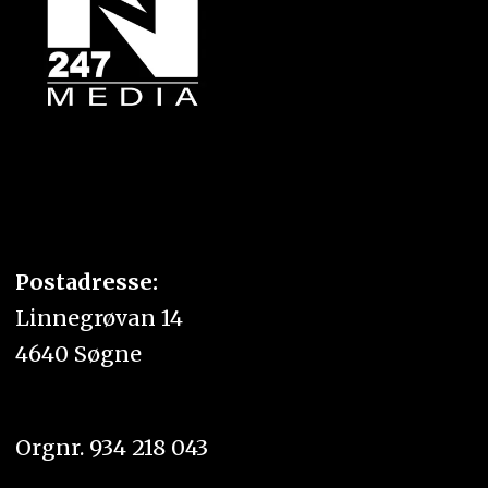
Postadresse:
Linnegrøvan 14
4640 Søgne
Orgnr. 934 218 043