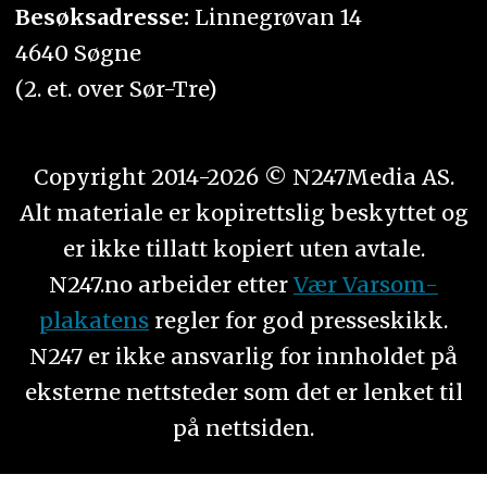
Besøksadresse:
Linnegrøvan 14
4640 Søgne
(2. et. over Sør-Tre)
Copyright 2014-2026 © N247Media AS.
Alt materiale er kopirettslig beskyttet og
er ikke tillatt kopiert uten avtale.
N247.no arbeider etter
Vær Varsom-
plakatens
regler for god presseskikk.
N247 er ikke ansvarlig for innholdet på
eksterne nettsteder som det er lenket til
på nettsiden.