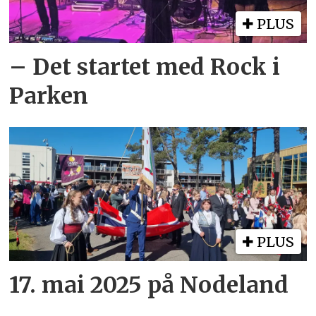
PLUS
– Det startet med Rock i
Parken
PLUS
17. mai 2025 på Nodeland