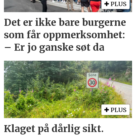
PLUS
Det er ikke bare burgerne
som får oppmerksomhet:
– Er jo ganske søt da
PLUS
Klaget på dårlig sikt.