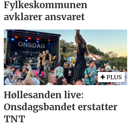
Fylkeskommunen
avklarer ansvaret
PLUS
Høllesanden live:
Onsdagsbandet erstatter
TNT