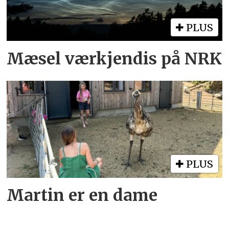
PLUS
Mæsel værkjendis på NRK
PLUS
Martin er en dame