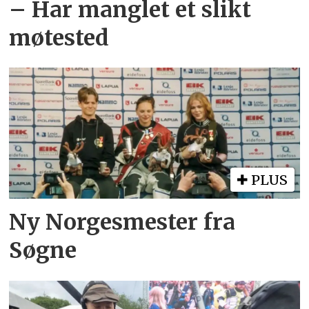
– Har manglet et slikt
møtested
PLUS
Ny Norgesmester fra
Søgne