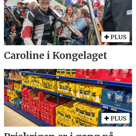
PLUS
Caroline i Kongelaget
PLUS