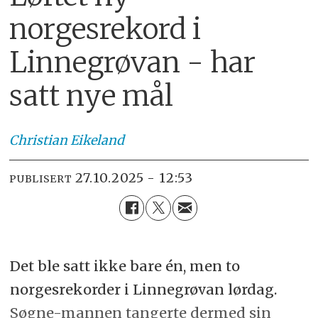
norgesrekord i
Linnegrøvan - har
satt nye mål
Christian
Eikeland
27.10.2025 - 12:53
PUBLISERT
Det ble satt ikke bare én, men to
norgesrekorder i Linnegrøvan lørdag.
Søgne-mannen tangerte dermed sin