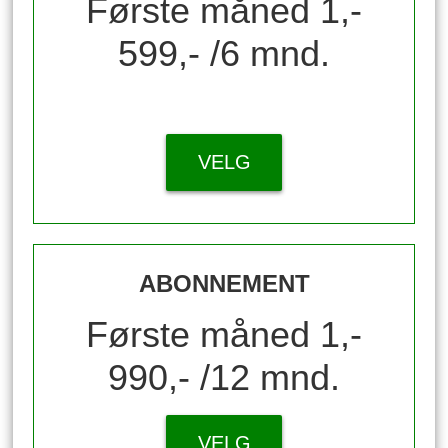
Første måned 1,-
599,- /6 mnd.
VELG
ABONNEMENT
Første måned 1,-
990,- /12 mnd.
VELG