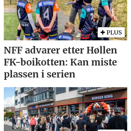
PLUS
NFF advarer etter Høllen
FK-boikotten: Kan miste
plassen i serien