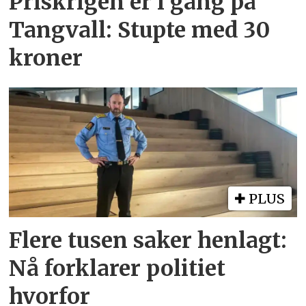
Priskrigen er i gang på
Tangvall: Stupte med 30
kroner
PLUS
Flere tusen saker henlagt:
Nå forklarer politiet
hvorfor