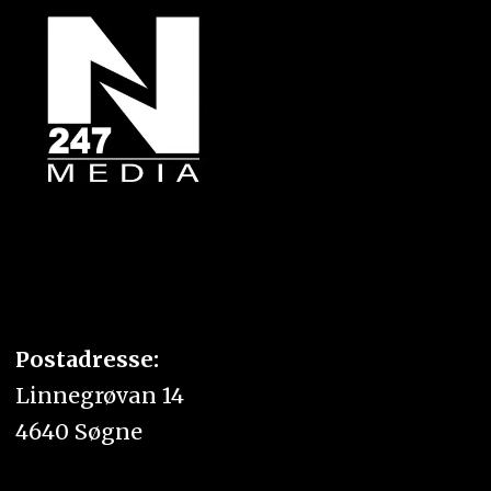
Postadresse:
Linnegrøvan 14
4640 Søgne