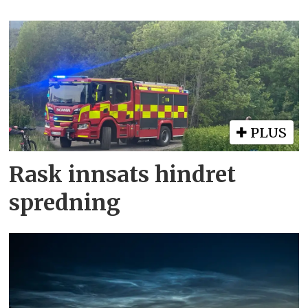
PLUS
Rask innsats hindret
spredning