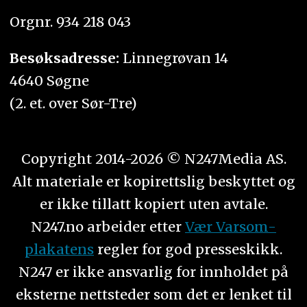
Orgnr. 934 218 043
Besøksadresse:
Linnegrøvan 14
4640 Søgne
(2. et. over Sør-Tre)
Copyright 2014-2026 © N247Media AS.
Alt materiale er kopirettslig beskyttet og
er ikke tillatt kopiert uten avtale.
N247.no arbeider etter
Vær Varsom-
plakatens
regler for god presseskikk.
N247 er ikke ansvarlig for innholdet på
eksterne nettsteder som det er lenket til