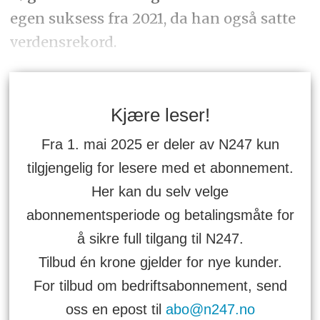
egen suksess fra 2021, da han også satte
verdensrekord.
Kjære leser!
Fra 1. mai 2025 er deler av N247 kun
tilgjengelig for lesere med et abonnement.
Her kan du selv velge
abonnementsperiode og betalingsmåte for
å sikre full tilgang til N247.
Tilbud én krone gjelder for nye kunder.
For tilbud om bedriftsabonnement, send
oss en epost til
abo@n247.no