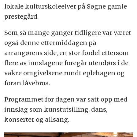
lokale kulturskoleelver på Søgne gamle
prestegård.
Som så mange ganger tidligere var været
også denne ettermiddagen på
arrangørens side, en stor fordel ettersom
flere av innslagene foregår utendørs i de
vakre omgivelsene rundt eplehagen og
foran låvebroa.
Programmet for dagen var satt opp med
innslag som kunstutsilling, dans,
konserter og allsang.