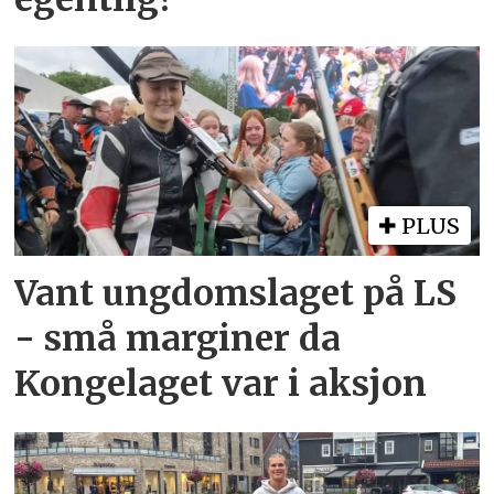
PLUS
Vant ungdomslaget på LS
- små marginer da
Kongelaget var i aksjon