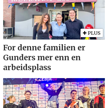
PLUS
For denne familien er
Gunders mer enn en
arbeidsplass