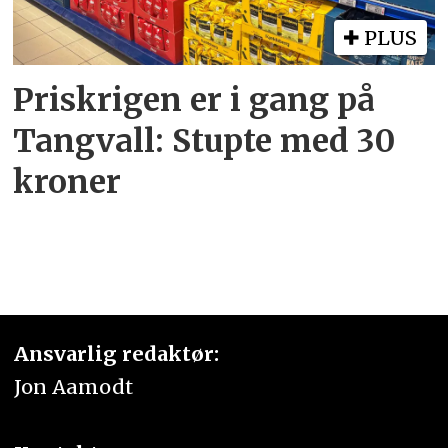
PLUS
Priskrigen er i gang på
Tangvall: Stupte med 30
kroner
Ansvarlig redaktør:
Jon Aamodt