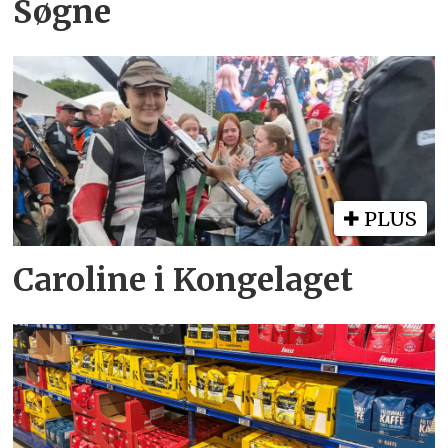
Søgne
PLUS
Caroline i Kongelaget