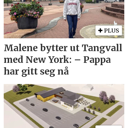
PLUS
Malene bytter ut Tangvall
med New York: – Pappa
har gitt seg nå