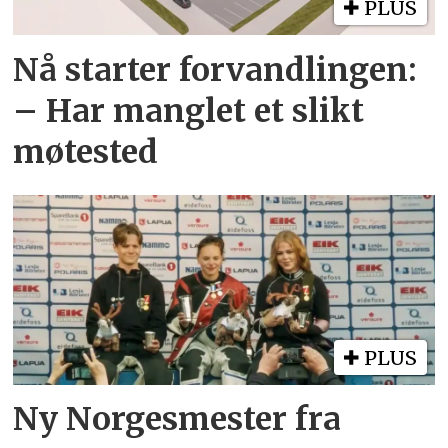
PLUS
Nå starter forvandlingen:
– Har manglet et slikt
møtested
PLUS
Ny Norgesmester fra