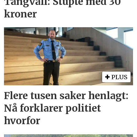
Tangvall: Stupte med 30
kroner
PLUS
Flere tusen saker henlagt:
Nå forklarer politiet
hvorfor