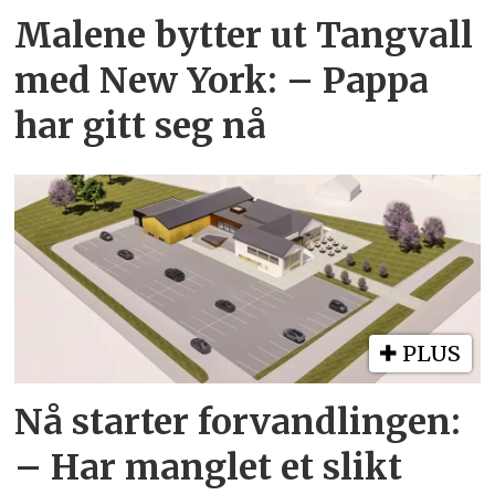
Malene bytter ut Tangvall
med New York: – Pappa
har gitt seg nå
PLUS
Nå starter forvandlingen:
– Har manglet et slikt