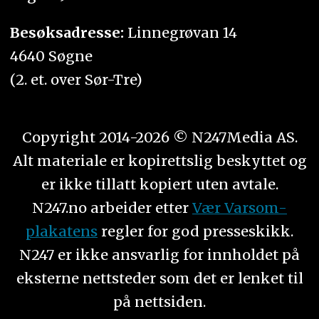
Besøksadresse:
Linnegrøvan 14
4640 Søgne
(2. et. over Sør-Tre)
Copyright 2014-2026 © N247Media AS.
Alt materiale er kopirettslig beskyttet og
er ikke tillatt kopiert uten avtale.
N247.no arbeider etter
Vær Varsom-
plakatens
regler for god presseskikk.
N247 er ikke ansvarlig for innholdet på
eksterne nettsteder som det er lenket til
på nettsiden.