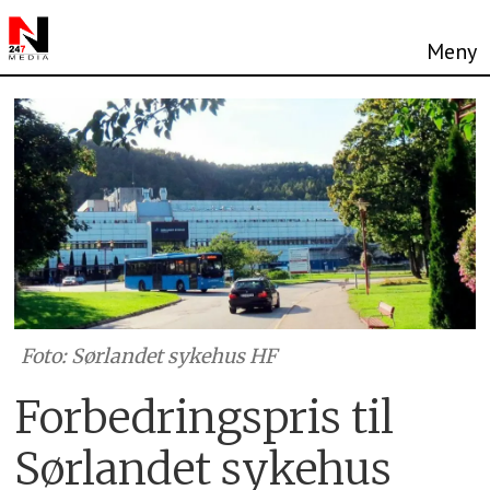
Foto: Sørlandet sykehus HF
Forbedringspris til
Sørlandet sykehus