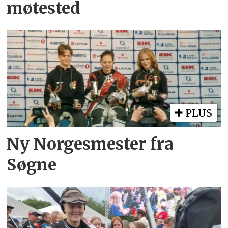
møtested
PLUS
Ny Norgesmester fra
Søgne