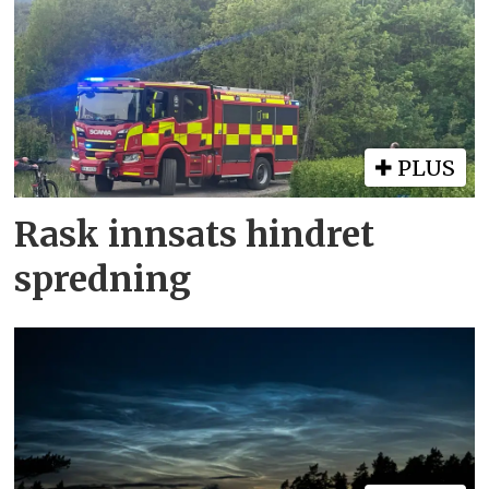
PLUS
Rask innsats hindret
spredning