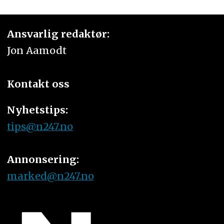
Ansvarlig redaktør:
Jon Aamodt
Kontakt oss
Nyhetstips:
tips@n247.no
Annonsering:
marked@n247.no