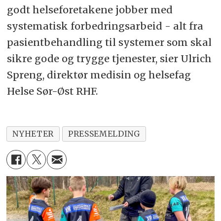
godt helseforetakene jobber med
systematisk forbedringsarbeid - alt fra
pasientbehandling til systemer som skal
sikre gode og trygge tjenester, sier Ulrich
Spreng, direktør medisin og helsefag
Helse Sør-Øst RHF.
NYHETER
PRESSEMELDING