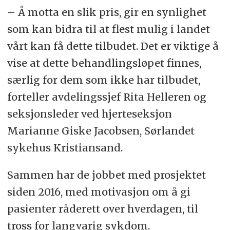
– Å motta en slik pris, gir en synlighet
som kan bidra til at flest mulig i landet
vårt kan få dette tilbudet. Det er viktige å
vise at dette behandlingsløpet finnes,
særlig for dem som ikke har tilbudet,
forteller avdelingssjef Rita Helleren og
seksjonsleder ved hjerteseksjon
Marianne Giske Jacobsen, Sørlandet
sykehus Kristiansand.
Sammen har de jobbet med prosjektet
siden 2016, med motivasjon om å gi
pasienter råderett over hverdagen, til
tross for langvarig sykdom.