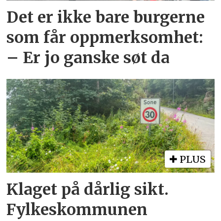
Det er ikke bare burgerne
som får oppmerksomhet:
– Er jo ganske søt da
PLUS
Klaget på dårlig sikt.
Fylkeskommunen