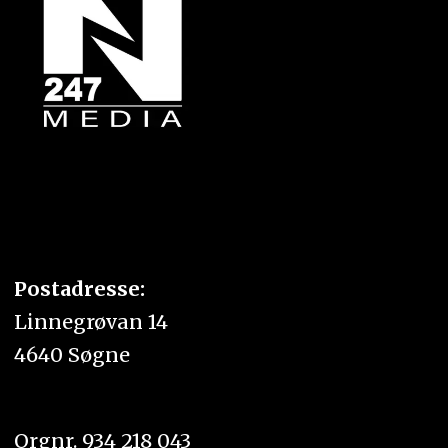
Postadresse:
Linnegrøvan 14
4640 Søgne
Orgnr. 934 218 043