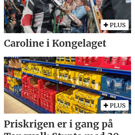
PLUS
Caroline i Kongelaget
PLUS
Priskrigen er i gang på