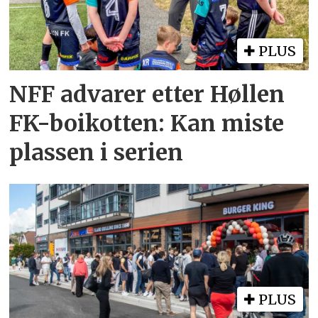
PLUS
NFF advarer etter Høllen
FK-boikotten: Kan miste
plassen i serien
PLUS