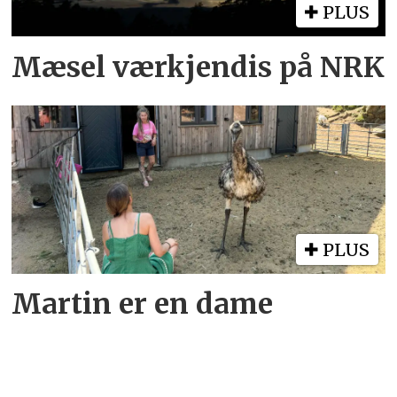
PLUS
Mæsel værkjendis på NRK
PLUS
Martin er en dame