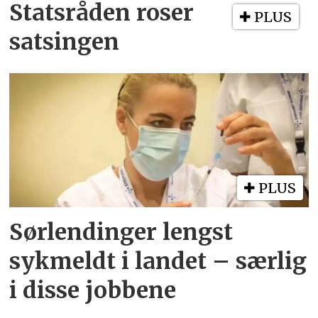
Statsråden roser
PLUS
satsingen
PLUS
Sørlendinger lengst
sykmeldt i landet – særlig
i disse jobbene