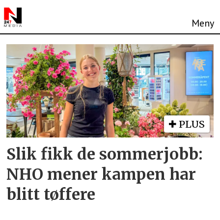
Tag:
arbeidsliv
PLUS
Slik fikk de sommerjobb:
NHO mener kampen har
blitt tøffere