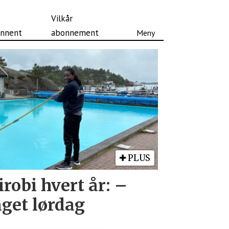
Vilkår
nnent
abonnement
PLUS
irobi hvert år: –
get lørdag