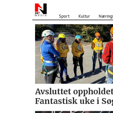
Sport
Kultur
Nærings
Tag:
nairobi
Avsluttet oppholdet
Fantastisk uke i S