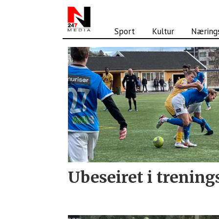
Sport
Kultur
Nærings
Tag:
treningskamp
Ubeseiret i treni