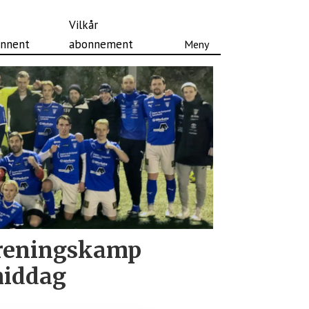
Vilkår
nnent
abonnement
 treningskamp
middag