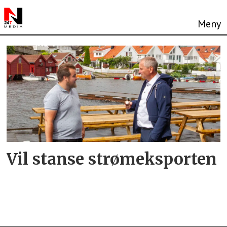
Tag:
veiutbygging
Vil stanse strømeksporten