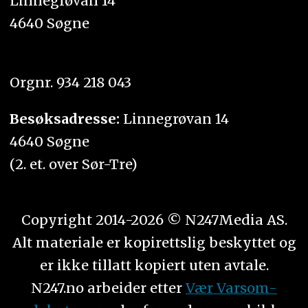
Linnegrøvan 14
4640 Søgne
Orgnr. 934 218 043
Besøksadresse:
Linnegrøvan 14
4640 Søgne
(2. et. over Sør-Tre)
Copyright 2014-2026 © N247Media AS.
Alt materiale er kopirettslig beskyttet og
er ikke tillatt kopiert uten avtale.
N247.no arbeider etter
Vær Varsom-