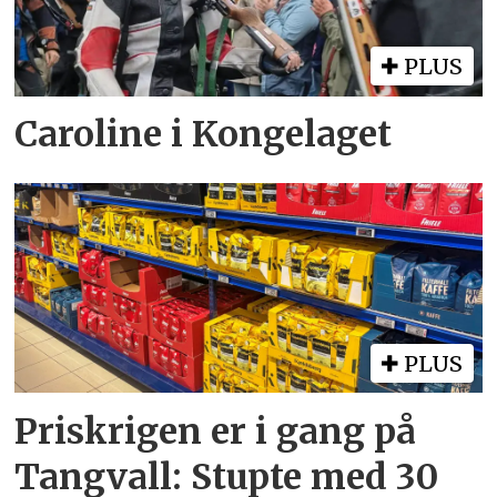
PLUS
Caroline i Kongelaget
PLUS
Priskrigen er i gang på
Tangvall: Stupte med 30