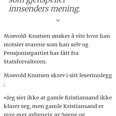
innsenders mening.
Mosvold-Knutsen ønsker å vite hvor han
motsier svarene som han selv og
Pensjonistpartiet har fått fra
Statsforvalteren.
Mosvold Knutsen skrev i sitt leserinnlegg
;
«Jeg sier ikke at gamle Kristiansand ikke
klarer seg, men gamle Kristiansand er
mye mer avhengig av Søgne og