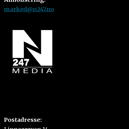
marked@n247.no
Postadresse: