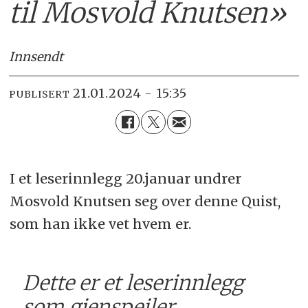
til Mosvold Knutsen»
Innsendt
21.01.2024 - 15:35
PUBLISERT
I et leserinnlegg 20.januar undrer
Mosvold Knutsen seg over denne Quist,
som han ikke vet hvem er.
Dette er et leserinnlegg
som gjenspeiler