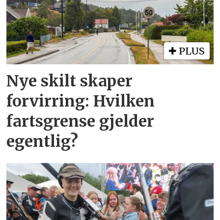
PLUS
Nye skilt skaper
forvirring: Hvilken
fartsgrense gjelder
egentlig?