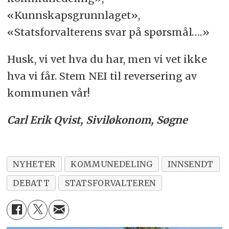
«Kunnskapsgrunnlaget»,
«Statsforvalterens svar på spørsmål….»
Husk, vi vet hva du har, men vi vet ikke
hva vi får. Stem NEI til reversering av
kommunen vår!
Carl Erik Qvist, Siviløkonom, Søgne
NYHETER
KOMMUNEDELING
INNSENDT
DEBATT
STATSFORVALTEREN