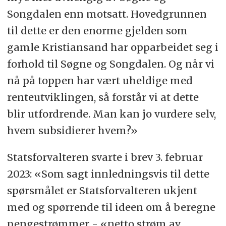
Songdalen enn motsatt. Hovedgrunnen
til dette er den enorme gjelden som
gamle Kristiansand har opparbeidet seg i
forhold til Søgne og Songdalen. Og når vi
nå på toppen har vært uheldige med
renteutviklingen, så forstår vi at dette
blir utfordrende. Man kan jo vurdere selv,
hvem subsidierer hvem?»
Statsforvalteren svarte i brev 3. februar
2023: «Som sagt innledningsvis til dette
spørsmålet er Statsforvalteren ukjent
med og spørrende til ideen om å beregne
pengestrømmer - «netto strøm av