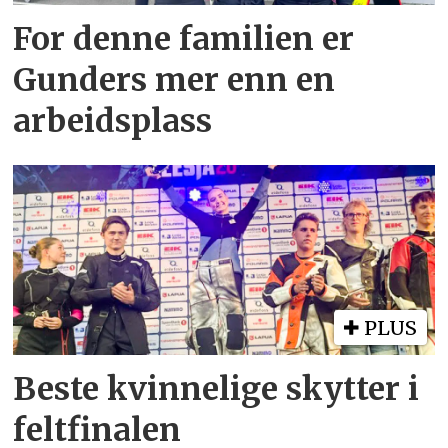
For denne familien er
Gunders mer enn en
arbeidsplass
PLUS
Beste kvinnelige skytter i
feltfinalen