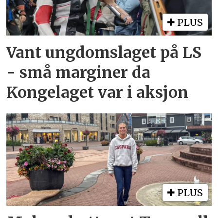
PLUS
Vant ungdomslaget på LS
- små marginer da
Kongelaget var i aksjon
PLUS