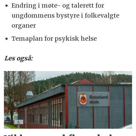
Endring i møte- og talerett for
ungdommens bystyre i folkevalgte
organer
Temaplan for psykisk helse
Les også: