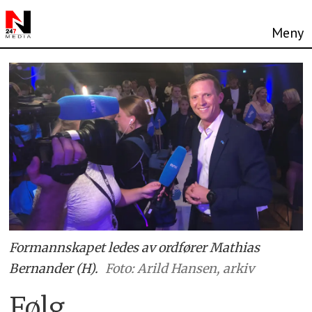
Formannskapet ledes av ordfører Mathias
Bernander (H).
Foto: Arild Hansen, arkiv
Følg