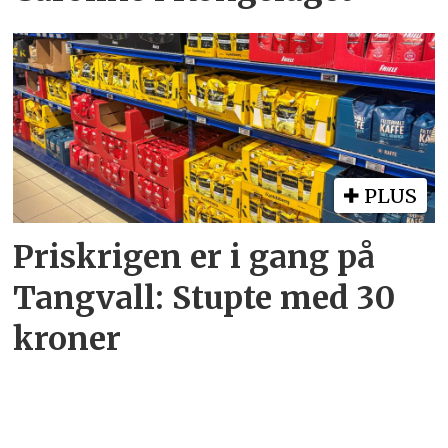
PLUS
Priskrigen er i gang på
Tangvall: Stupte med 30
kroner