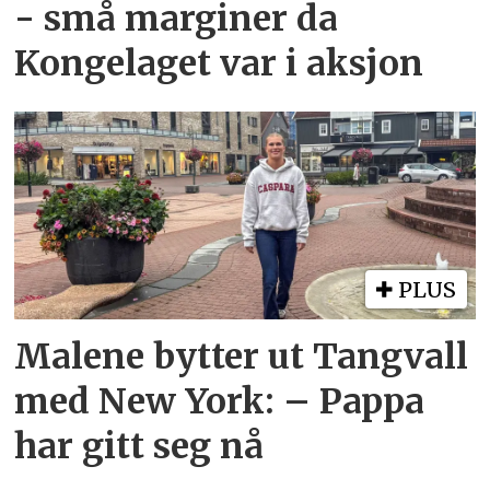
- små marginer da
Kongelaget var i aksjon
PLUS
Malene bytter ut Tangvall
med New York: – Pappa
har gitt seg nå