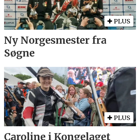
PLUS
Ny Norgesmester fra
Søgne
PLUS
Caroline i Kongelaget