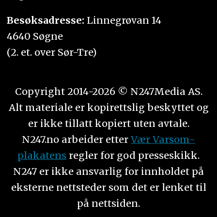
Besøksadresse:
Linnegrøvan 14
4640 Søgne
(2. et. over Sør-Tre)
Copyright 2014-2026 © N247Media AS.
Alt materiale er kopirettslig beskyttet og
er ikke tillatt kopiert uten avtale.
N247.no arbeider etter
Vær Varsom-
plakatens
regler for god presseskikk.
N247 er ikke ansvarlig for innholdet på
eksterne nettsteder som det er lenket til
på nettsiden.