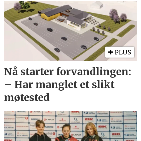
PLUS
Nå starter forvandlingen:
– Har manglet et slikt
møtested