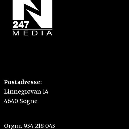
Postadresse:
Linnegrøvan 14
4640 Søgne
Orgnr. 934 218 043