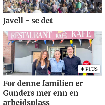
Javell - se det
PLUS
For denne familien er
Gunders mer enn en
arbeidsplass