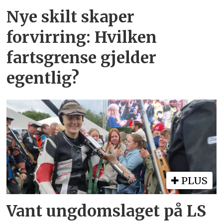
Nye skilt skaper
forvirring: Hvilken
fartsgrense gjelder
egentlig?
PLUS
Vant ungdomslaget på LS