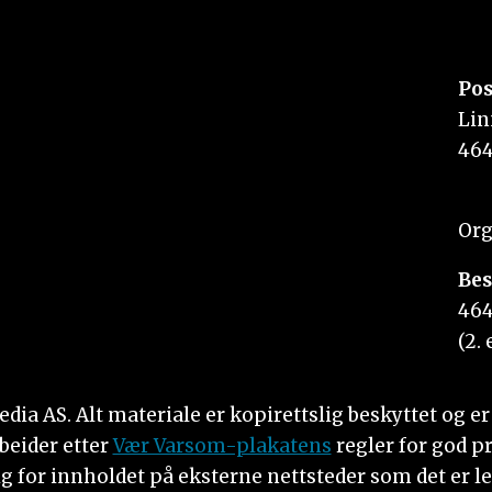
Pos
Lin
464
Org
Bes
464
(2. 
 AS. Alt materiale er kopirettslig beskyttet og er i
beider etter
Vær Varsom-plakatens
regler for god p
g for innholdet på eksterne nettsteder som det er le