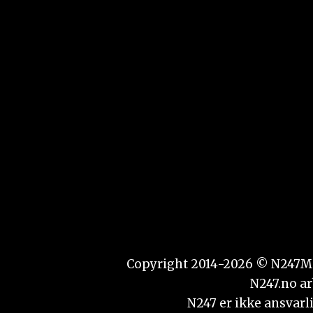
Copyright 2014-2026 © N247Media
N247.no ar
N247 er ikke ansvarli