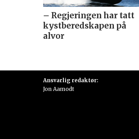
– Regjeringen har tatt
kystberedskapen på
alvor
Ansvarlig redaktør:
Jon Aamodt