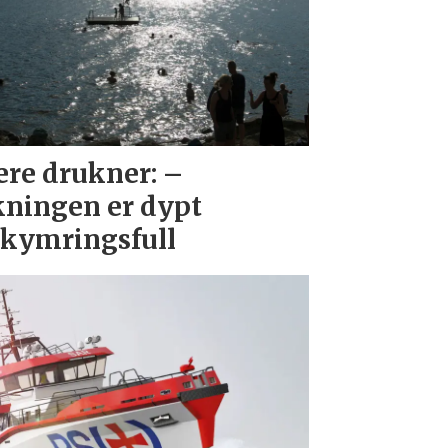
ere drukner: –
ningen er dypt
kymringsfull