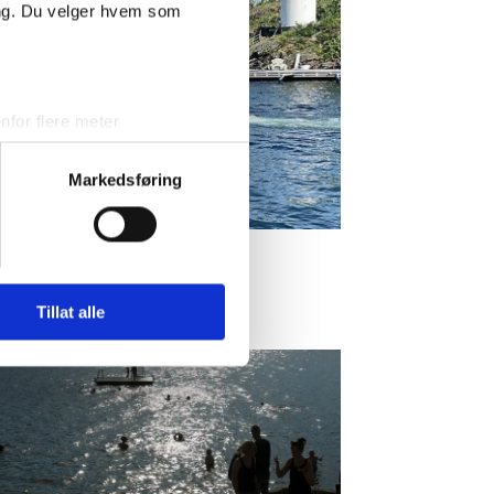
ing. Du velger hvem som
for flere meter
ykk)
elge hvordan de skal brukes.
Markedsføring
sler.
 druknet i
iale mediefunksjoner og for å
 med partnerne våre innen
u har gjort tilgjengelig for
Tillat alle