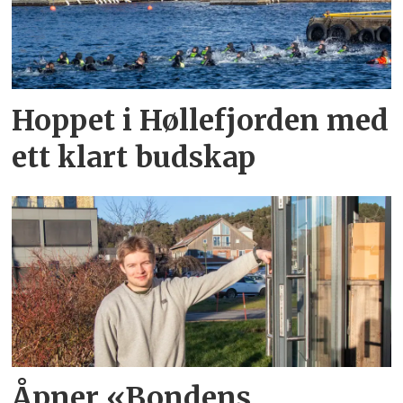
Hoppet i Høllefjorden med
ett klart budskap
Åpner «Bondens