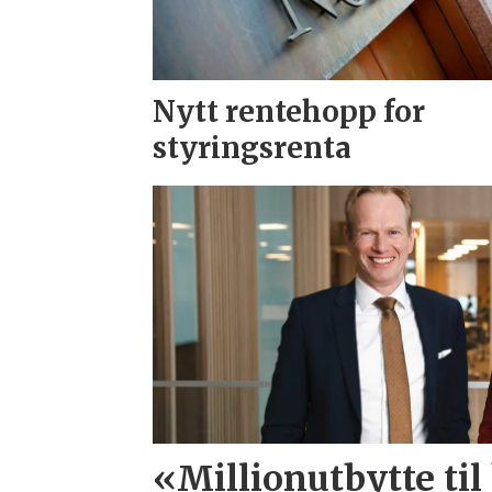
Nytt rentehopp for
styringsrenta
«Millionutbytte til