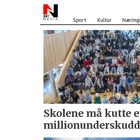
Sport
Kultur
Nærings
Tag:
økonomi
Skolene må kutte e
millionunderskud