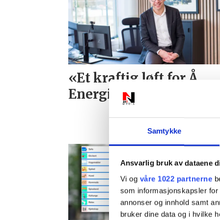
«Et kraftig løft for Å
Energi»
Samtykke
Ansvarlig bruk av dataene d
Vi og
våre 1022 partnerne
be
som informasjonskapsler for å
annonser og innhold samt an
bruker dine data og i hvilke h