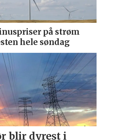
nuspriser på strøm
sten hele søndag
r blir dyrest i