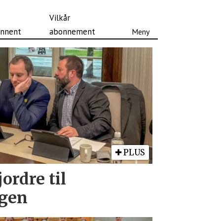
Vilkår
nnent
abonnement
PLUS
ordre til
ngen