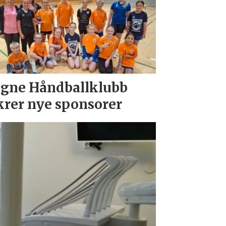
gne Håndballklubb
krer nye sponsorer