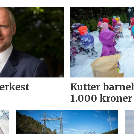
terkest
Kutter barne
1.000 kroner