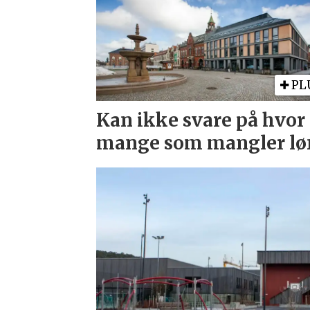
PL
Kan ikke svare på hvor
mange som mangler l