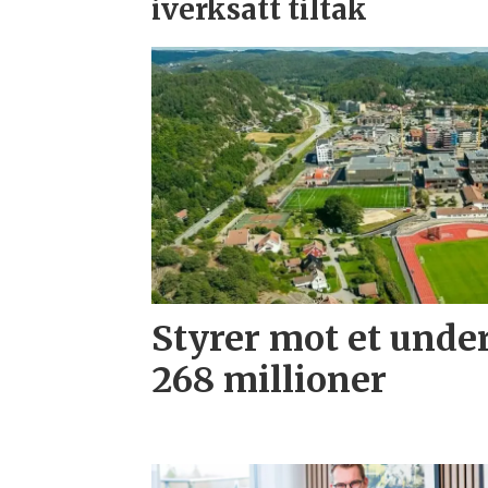
iverksatt tiltak
Styrer mot et unde
268 millioner