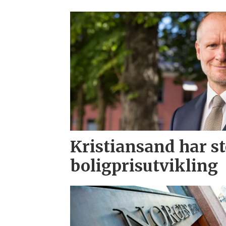
Kristiansand har s
boligprisutvikling